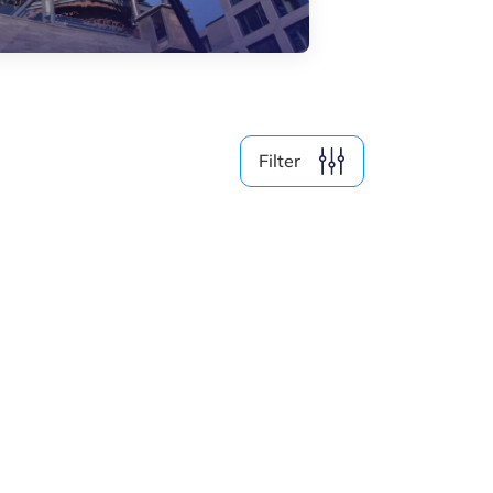
Medien (4)
Nach Jahr filtern
Filter
2026
2025
2024
2023
Alle löschen
6
Ergebnisse anzeigen