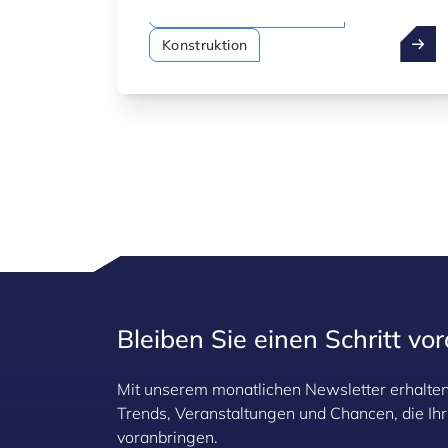
Nachhaltige Konstruktion
Konstruktion
Bleiben Sie einen Schritt vo
Mit unserem monatlichen Newsletter erhalten 
Trends, Veranstaltungen und Chancen, die I
voranbringen.