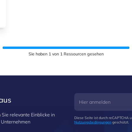
Sie haben
1
von
1
Ressourcen gesehen
raus
Sie relevante Einblicke in
Diese Seite ist durch reCAPTCHA 
hr Unternehmen
Nutzungsbedingungen
geschützt.