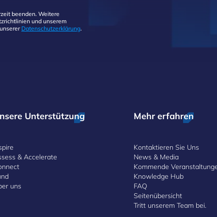
zeit beenden. Weitere
zrichtlinien und unserem
 unserer
Datenschutzerklärung
.
nsere Unterstützung
Mehr erfahren
spire
Kontaktieren Sie Uns
ssess & Accelerate
News & Media
onnect
Kommende Veranstaltung
und
Knowledge Hub
ber uns
FAQ
Seitenübersicht
Tritt unserem Team bei.