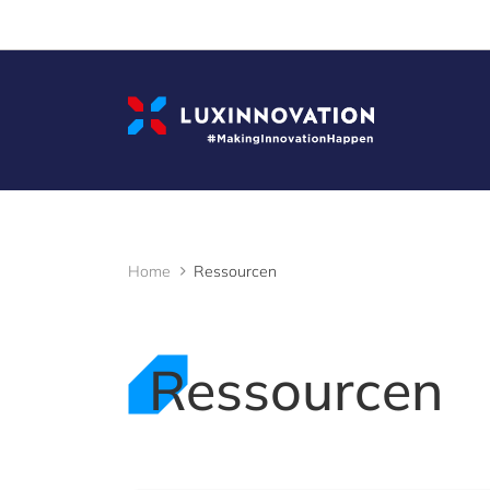
Cookies management panel
Home
Ressourcen
Ressourcen