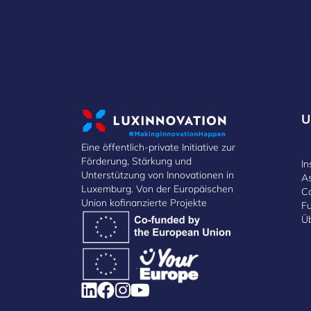
U
Eine öffentlich-private Initiative zur
Förderung, Stärkung und
In
Unterstützung von Innovationen in
A
Luxemburg. Von der Europäischen
C
Union kofinanzierte Projekte
F
Ü