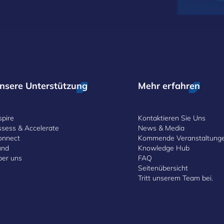
nsere Unterstützung
Mehr erfahren
spire
Kontaktieren Sie Uns
ssess & Accelerate
News & Media
onnect
Kommende Veranstaltung
und
Knowledge Hub
ber uns
FAQ
Seitenübersicht
Tritt unserem Team bei.