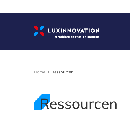
Cookies management panel
Home
Ressourcen
Ressourcen