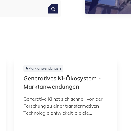
Marktanwendungen
Generatives KI-Ökosystem -
Marktanwendungen
Generative KI hat sich schnell von der
Forschung zu einer transformativen
Technologie entwickelt, die die
Branchen neu gestaltet. Durch die
Erstellung von Texten, Bildern, Code