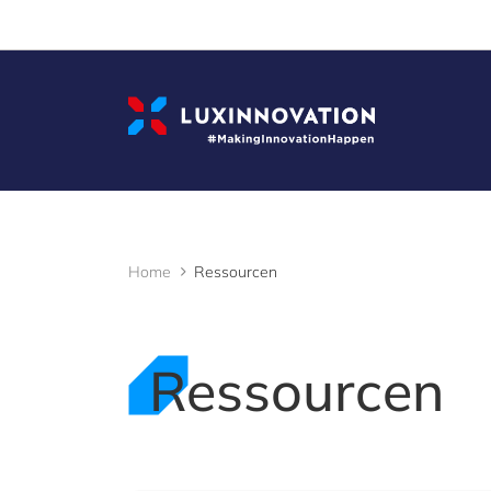
Cookies management panel
Home
Ressourcen
Ressourcen