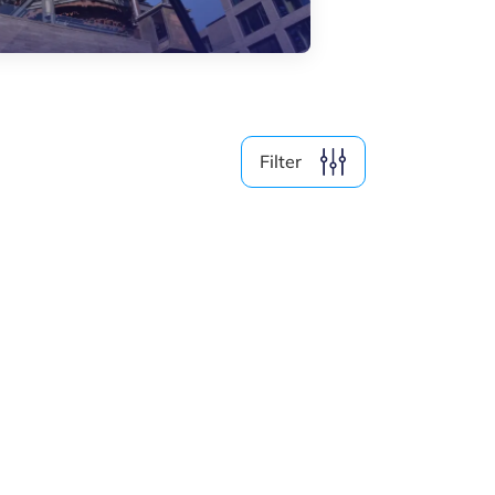
Medien (4)
Nach Jahr filtern
Filter
2026
2025
2024
2023
Alle löschen
2
Ergebnisse anzeigen