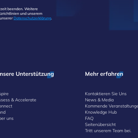
zeit beenden. Weitere
zrichtlinien und unserem
 unserer
Datenschutzerklärung
.
nsere Unterstützung
Mehr erfahren
spire
Kontaktieren Sie Uns
ssess & Accelerate
News & Media
onnect
Kommende Veranstaltung
und
Knowledge Hub
ber uns
FAQ
Seitenübersicht
Tritt unserem Team bei.