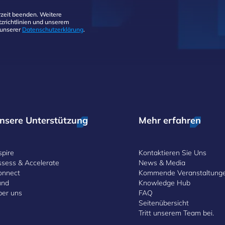
zeit beenden. Weitere
zrichtlinien und unserem
 unserer
Datenschutzerklärung
.
nsere Unterstützung
Mehr erfahren
spire
Kontaktieren Sie Uns
ssess & Accelerate
News & Media
onnect
Kommende Veranstaltung
und
Knowledge Hub
ber uns
FAQ
Seitenübersicht
Tritt unserem Team bei.