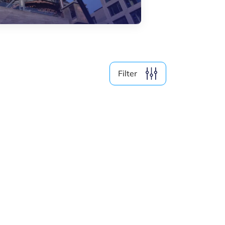
Medien (4)
Nach Jahr filtern
Filter
2026
2025
2024
2023
Alle löschen
19
Ergebnisse anzeigen