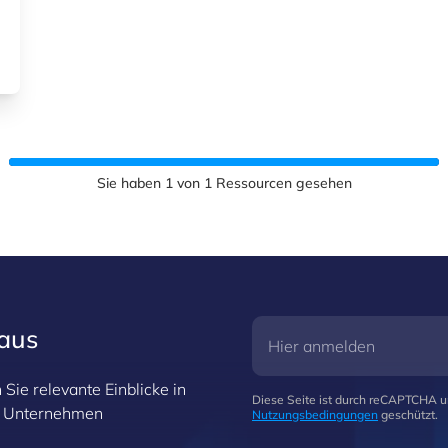
Sie haben
1
von
1
Ressourcen gesehen
raus
Sie relevante Einblicke in
Diese Seite ist durch reCAPTCHA 
hr Unternehmen
Nutzungsbedingungen
geschützt.