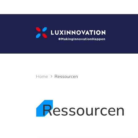
Cookies management panel
Home
Ressourcen
Ressourcen