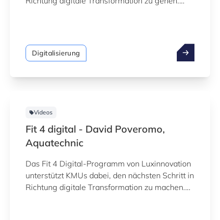
Richtung digitale Transformation zu gehen.
Sehen Sie das Erfahrungsbericht von Alain
Heck von Xatico.
Digitalisierung
Videos
Fit 4 digital - David Poveromo,
Aquatechnic
Das Fit 4 Digital-Programm von Luxinnovation
unterstützt KMUs dabei, den nächsten Schritt in
Richtung digitale Transformation zu machen.
Sehen Sie das Erfahrungsbericht von David
Poveromo, Aquatechnic.