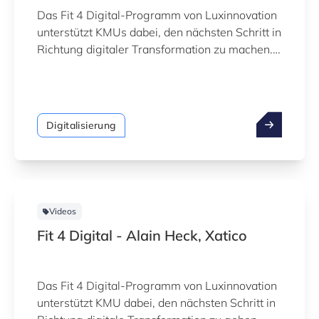
Das Fit 4 Digital-Programm von Luxinnovation
unterstützt KMUs dabei, den nächsten Schritt in
Richtung digitaler Transformation zu machen.
Sehen Sie das Erfahrungsbericht von Michael
Schulzen, SM Paint.
Digitalisierung
Videos
Fit 4 Digital - Alain Heck, Xatico
Das Fit 4 Digital-Programm von Luxinnovation
unterstützt KMU dabei, den nächsten Schritt in