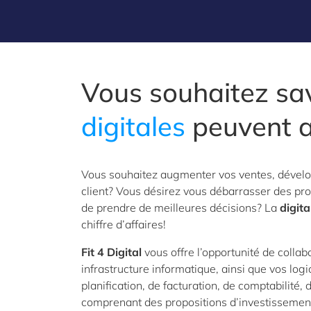
Vous souhaitez sa
digitales
peuvent a
Vous souhaitez augmenter vos ventes, dévelop
client? Vous désirez vous débarrasser des pr
de prendre de meilleures décisions? La
digita
chiffre d’affaires!
Fit 4 Digital
vous offre l’opportunité de colla
infrastructure informatique, ainsi que vos logi
planification, de facturation, de comptabilit
comprenant des propositions d’investisseme