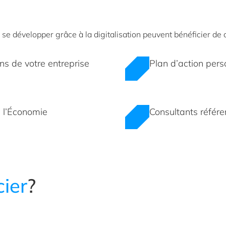
à se développer grâce à la digitalisation peuvent bénéficier 
ns de votre entreprise
Plan d’action pers
e l’Économie
Consultants référ
cier
?