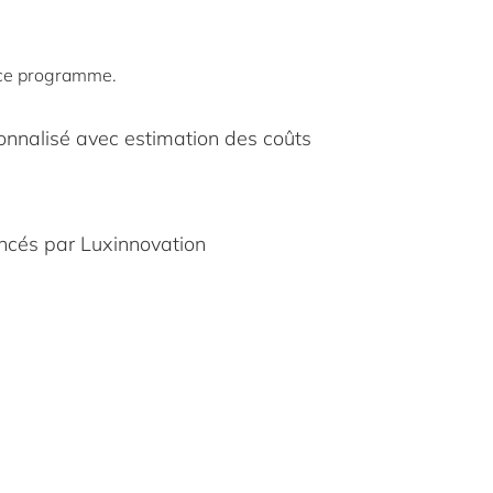
de ce programme.
onnalisé avec estimation des coûts
encés par Luxinnovation