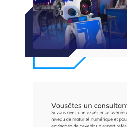
Vousêtes un consultan
Si vous avez une expérience avérée d
niveau de maturité numérique et pour 
envisagez de devenir un expert référe