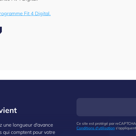
rogramme Fit 4 Digital.
vient
Ce site est protégé par reCAPTCHA
z une longueur d'avance
Conditions d'utilisation
s'appliquent
s qui comptent pour votre