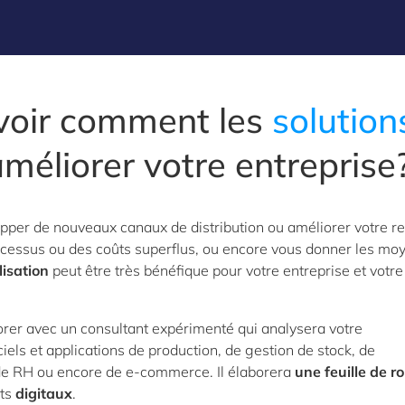
voir comment les
solution
méliorer votre entreprise
per de nouveaux canaux de distribution ou améliorer votre re
ocessus ou des coûts superflus, ou encore vous donner les mo
lisation
peut être très bénéfique pour votre entreprise et votre
borer avec un consultant expérimenté qui analysera votre
ciels et applications de production, de gestion de stock, de
é, de RH ou encore de e-commerce. Il élaborera
une feuille de r
nts
digitaux
.