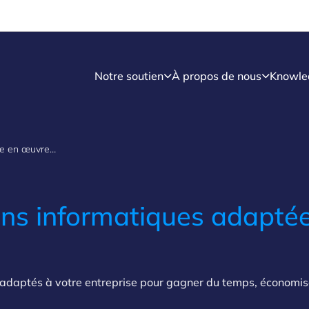
Notre soutien
À propos de nous
Knowle
Définir et mettre en œuvre les solutions informatiques adaptées à votre activité
ons informatiques adapté
us adaptés à votre entreprise pour gagner du temps, économis