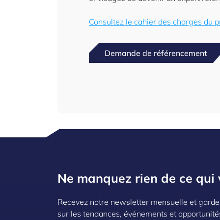
Consultez le cahier des charges du p
Demande de référencement
Ne manquez rien de ce qui 
Recevez notre newsletter mensuelle et garde
sur les tendances, événements et opportunité