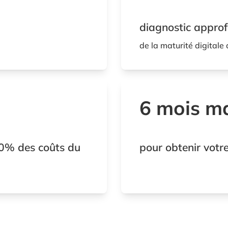
diagnostic appro
de la maturité digitale
6 mois 
00% des coûts du
pour obtenir votre