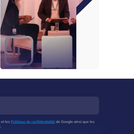
 et les
Politique de confidentialité
de Google ainsi que les
.