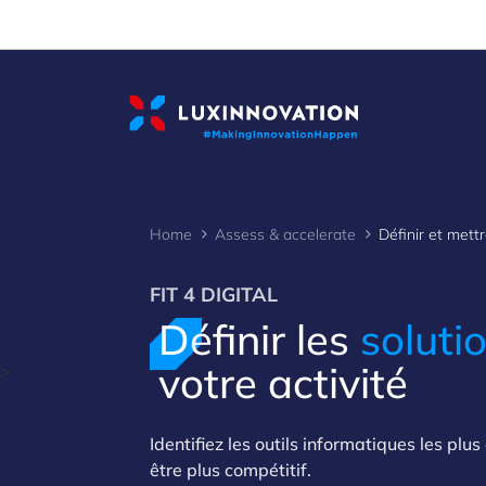
Cookies management panel
Home
Assess & accelerate
FIT 4 DIGITAL
Définir les
soluti
votre activité
>
Identifiez les outils informatiques les pl
être plus compétitif.