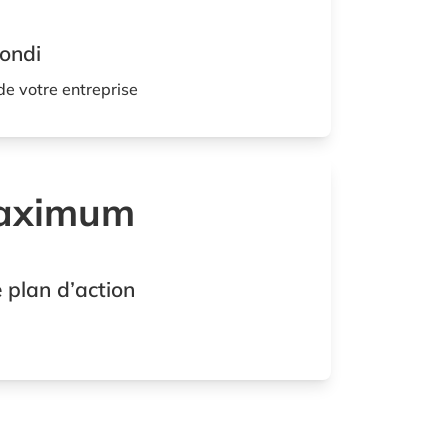
fondi
 de votre entreprise
maximum
 plan d’action