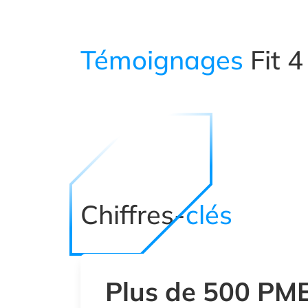
Témoignages
Fit 4
Chiffres-
clés
Plus de 500 PM