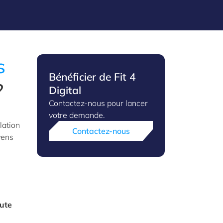
s
Bénéficier de Fit 4
?
Digital
Contactez-nous pour lancer
votre demande.
lation
Contactez-nous
yens
oute