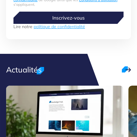
s'appliquent.
Inscrivez-vous
Lire notre
politique de confidentialité
Actualités