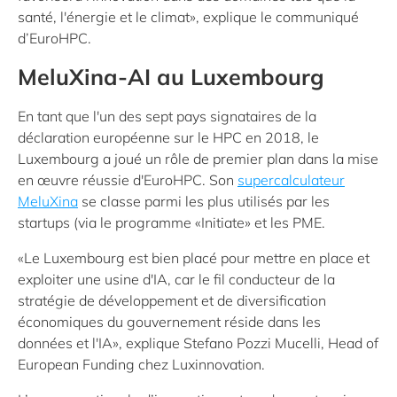
santé, l'énergie et le climat», explique le communiqué
d’EuroHPC.
MeluXina-AI au Luxembourg
En tant que l'un des sept pays signataires de la
déclaration européenne sur le HPC en 2018, le
Luxembourg a joué un rôle de premier plan dans la mise
en œuvre réussie d'EuroHPC. Son
supercalculateur
MeluXina
se classe parmi les plus utilisés par les
startups (via le programme «Initiate» et les PME.
«Le Luxembourg est bien placé pour mettre en place et
exploiter une usine d'IA, car le fil conducteur de la
stratégie de développement et de diversification
économiques du gouvernement réside dans les
données et l'IA», explique Stefano Pozzi Mucelli, Head of
European Funding chez Luxinnovation.