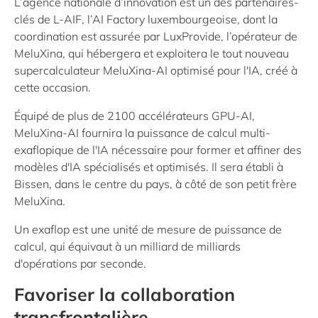
L’agence nationale d’innovation est un des partenaires-
clés de L-AIF, l’AI Factory luxembourgeoise, dont la
coordination est assurée par LuxProvide, l’opérateur de
MeluXina, qui hébergera et exploitera le tout nouveau
supercalculateur MeluXina-AI optimisé pour l'IA, créé à
cette occasion.
Équipé de plus de 2100 accélérateurs GPU-AI,
MeluXina-AI fournira la puissance de calcul multi-
exaflopique de l'IA nécessaire pour former et affiner des
modèles d'IA spécialisés et optimisés. Il sera établi à
Bissen, dans le centre du pays, à côté de son petit frère
MeluXina.
Un exaflop est une unité de mesure de puissance de
calcul, qui équivaut à un milliard de milliards
d'opérations par seconde.
Favoriser la collaboration
transfrontalière