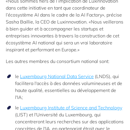
«Nous sommes fiers de l’implication de Luxinnovation
dans cette initiative en tant que coordinateur de
l’écosystème AI dans le cadre de la AI Factory», précise
Sasha Baillie, la CEO de Luxinnovation. «Nous veillerons
à bien guider et à accompagner les startups et
entreprises innovantes à travers la construction de cet
écosystème AI national qui sera un vrai laboratoire
inspirant et performant en Europe.»
Les autres membres du consortium national sont:
le
Luxembourg National Data Service
(LNDS), qui
facilitera l'accès à des données volumineuses et de
haute qualité, essentielles au développement de
l'IA;
le
Luxembourg Institute of Science and Technology
(LIST) et l'Université du Luxembourg, qui
concentreront leurs recherches sur des applications
concrètes de l'IA, en partenariat étroit avec le