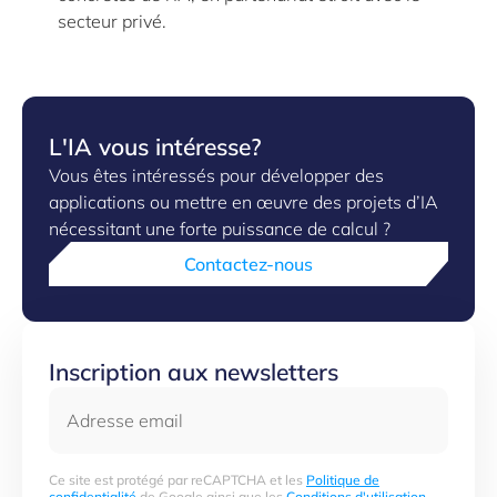
secteur privé.
L'IA vous intéresse?
Vous êtes intéressés pour développer des
applications ou mettre en œuvre des projets d’IA
nécessitant une forte puissance de calcul ?
Contactez-nous
Inscription aux newsletters
Adresse email
Ce site est protégé par reCAPTCHA et les
Politique de
confidentialité
de Google ainsi que les
Conditions d'utilisation