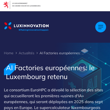
Cookies management panel
Home
Actualités
AI Factories européennes: le Luxembourg retenu
AI Factories européennes: le
Luxembourg retenu
Le consortium EuroHPC a dévoilé la sélection des sites
qui accueilleront les premières «usines d'IA»
européennes, qui seront déployées en 2025 dans sept
pays en Europe. Le supercalculateur luxembourgeois