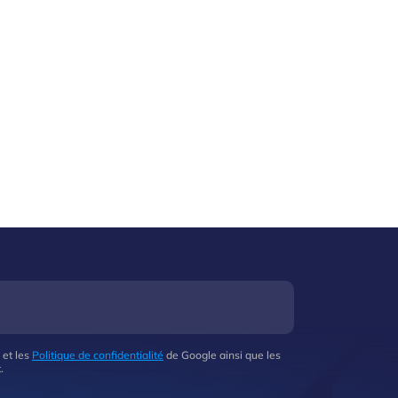
 et les
Politique de confidentialité
de Google ainsi que les
.