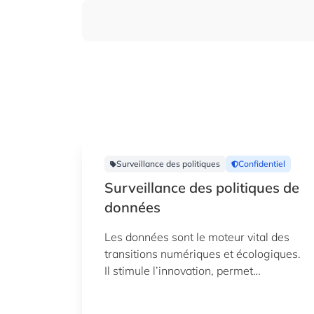
Surveillance des politiques
Confidentiel
Surveillance des politiques de
données
Les données sont le moteur vital des
transitions numériques et écologiques.
Il stimule l’innovation, permet
l’intelligence artificielle et alimente de
nouvelles solutions dans tous les