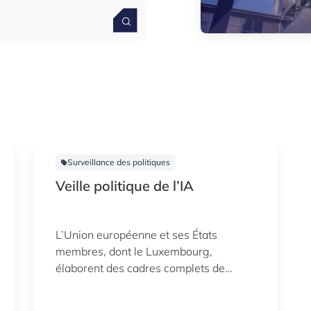
Surveillance des politiques
Veille politique de l’IA
L’Union européenne et ses États
membres, dont le Luxembourg,
élaborent des cadres complets de
politiques et de lignes directrices pour
s’assurer que l’intelligence artificielle