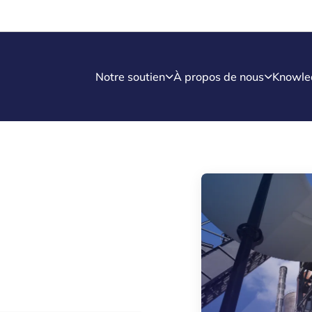
Notre soutien
À propos de nous
Knowle