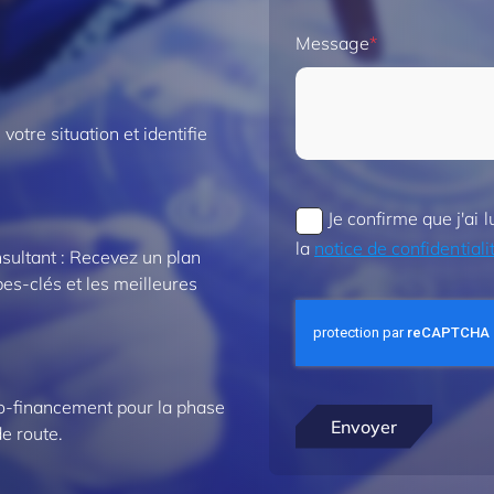
Message
otre situation et identifie
Je confirme que j'ai 
la
notice de confidentiali
sultant : Recevez un plan
pes-clés et les meilleures
co-financement pour la phase
de route.