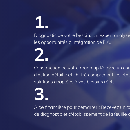
1.
Diagnostic de votre besoin: Un expert analyse v
les opportunités d’intégration de l’IA.
2.
Construction de votre roadmap IA avec un con
d’action détaillé et chiffré comprenant les éta
solutions adaptées à vos besoins réels.
3.
Aide financière pour démarrer : Recevez un 
de diagnostic et d'établissement de la feuille 