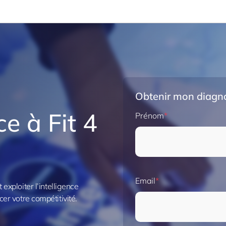
Obtenir mon diagno
e à Fit 4
Prénom
Email
xploiter l’intelligence
rcer votre compétitivité.