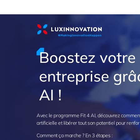
Cookies management panel
Boostez votre
entreprise grâc
AI !
Avec le programme Fit 4 AI, découvrez comment e
artificielle et libérer tout son potentiel pour renfo
Comment ça marche ? En 3 étapes :