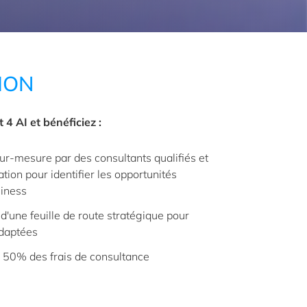
ION
 4 AI et bénéficiez :
-mesure par des consultants qualifiés et
tion pour identifier les opportunités
siness
 d'une feuille de route stratégique pour
adaptées
e 50% des frais de consultance