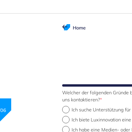
Home
Welcher der folgenden Gründe b
uns kontaktieren?
Ich suche Unterstützung fü
/06
Step 4 of 5
Ich biete Luxinnovation eine
Ich habe eine Medien- oder