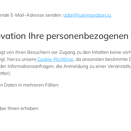
gende E-Mail-Adresse senden
:
gdpr@luxinnovation.lu
ovation Ihre personenbezogene
ngt von ihren Besuchern vor Zugang zu den Inhalten keine vor
vgl. hierzu unsere
Cookie-Richtlinie
, da ansonsten bestimmte Di
der Informationsanfragen, die Anmeldung zu einer Veranstaltu
tter).
n Daten in mehreren Fällen:
 bei Ihnen erhoben: