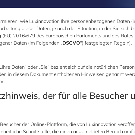
informieren, wie Luxinnovation Ihre personenbezogenen Daten (
beitung dieser Daten, je nach der Situation, in der Sie sich 
g (EU) 2016/679 des Europäischen Parlaments und des Rates 
gener Daten (im Folgenden „
DSGVO
") festgelegten Regeln).
hre Daten“ oder „Sie“ bezieht sich auf die natürlichen Perso
in den in diesem Dokument enthaltenen Hinweisen genannt werd
on.
hinweis, der für alle Besucher 
 Besucher der Online-Plattform, die von Luxinnovation veröffen
nheitliche Schnittstelle, die einen angemeldeten Bereich um