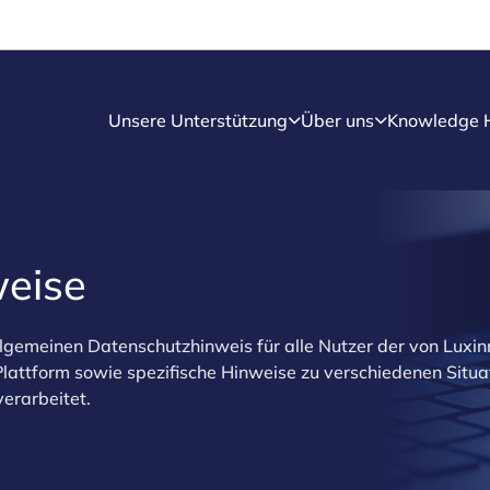
Unsere Unterstützung
Über uns
Knowledge 
weise
lgemeinen Datenschutzhinweis für alle Nutzer der von Luxin
Plattform sowie spezifische Hinweise zu verschiedenen Situa
erarbeitet.