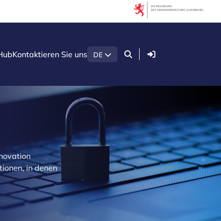
Anmelden
Hub
Kontaktieren Sie uns
DE
novation
tionen, in denen