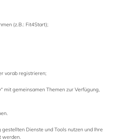
en (z.B.: Fit4Start
);
r vorab registrieren
;
ity“ mit gemeinsamen Themen zur Verfügung,
hen.
g gestellten Dienste und Tools nutzen und Ihre
ert werden.