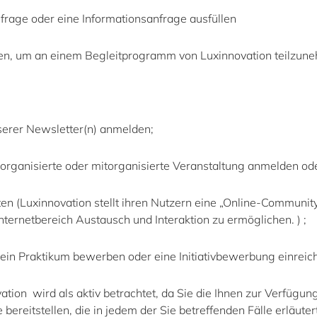
frage oder eine Informationsanfrage ausfüllen
n, um an einem Begleitprogramm von Luxinnovation teilzunehm
serer Newsletter(n) anmelden
;
 organisierte oder mitorganisierte Veranstaltung anmelden ode
en (
Luxinnovation stellt ihren Nutzern eine „Online-Commun
ternetbereich Austausch und Interaktion zu ermöglichen. )
;
r ein Praktikum bewerben oder eine Initiativbewerbung einreic
tion wird als aktiv betrachtet, da Sie die Ihnen zur Verfügun
e bereitstellen, die in jedem der Sie betreffenden Fälle erläut