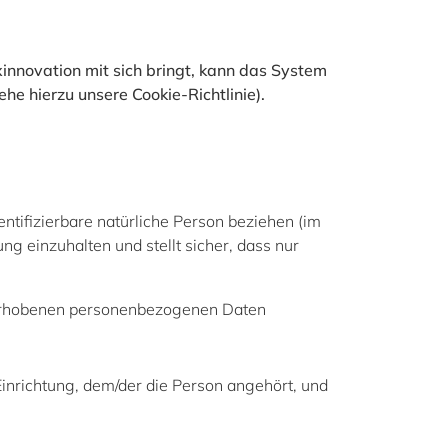
innovation mit sich bringt, kann das System
he hierzu unsere Cookie-Richtlinie).
entifizierbare natürliche Person beziehen (im
g einzuhalten und stellt sicher, dass nur
erhobenen personenbezogenen Daten
Einrichtung, dem/der die Person angehört, und