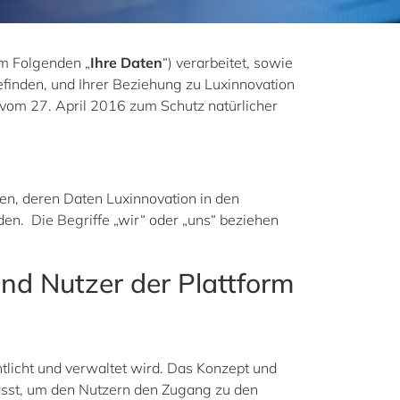
im Folgenden „
Ihre Daten
“) verarbeitet, sowie
befinden, und Ihrer Beziehung zu Luxinnovation
vom 27. April 2016 zum Schutz natürlicher
nen, deren Daten Luxinnovation in den
en. Die Begriffe „wir“ oder „uns“ beziehen
und Nutzer der Plattform
tlicht und verwaltet wird.
Das Konzept und
fasst, um den Nutzern den Zugang zu den