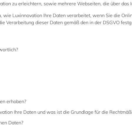
tion zu erleichtern, sowie mehrere Webseiten, die über das I
, wie Luxinnovation Ihre Daten verarbeitet, wenn Sie die Onl
die Verarbeitung dieser Daten gemäß den in der DSGVO festg
wortlich?
en erhoben?
ation Ihre Daten und was ist die Grundlage für die Rechtmäßi
enen Daten?