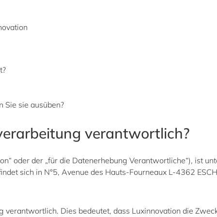
novation
t?
 Sie sie ausüben?
nverarbeitung verantwortlich?
on“ oder der „für die Datenerhebung Verantwortliche“), ist 
efindet sich in N°5, Avenue des Hauts-Fourneaux L-4362 ES
ng verantwortlich. Dies bedeutet, dass Luxinnovation die Zwec