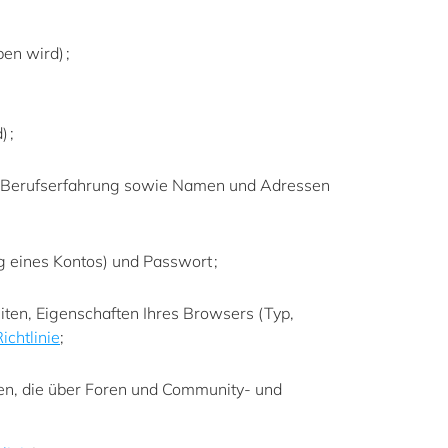
en wird) ;
) ;
e, Berufserfahrung sowie Namen und Adressen
ng eines Kontos) und Passwort ;
iten, Eigenschaften Ihres Browsers (Typ,
ichtlinie
;
n, die über Foren und Community- und