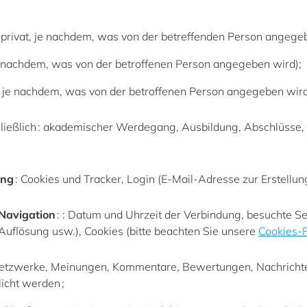
r privat, je nachdem, was von der betreffenden Person angegeb
, je nachdem, was von der betroffenen Person angegeben wird);
t, je nachdem, was von der betroffenen Person angegeben wird
chließlich : akademischer Werdegang, Ausbildung, Abschlüss
ung
: Cookies und Tracker, Login (E-Mail-Adresse zur Erstellu
Navigation
: : Datum und Uhrzeit der Verbindung, besuchte Se
Auflösung usw.), Cookies (bitte beachten Sie unsere
Cookies-R
Netzwerke, Meinungen, Kommentare, Bewertungen, Nachrichte
licht werden ;