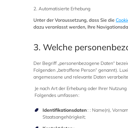
2. Automatisierte Erhebung
Unter der Voraussetzung, dass Sie die
Cooki
dazu veranlasst werden, Ihre Navigationsdat
3. Welche personenbe
Der Begriff „personenbezogene Daten“ bezeichne
Folgenden „betroffene Person“ genannt). Luxin
angemessene und relevante Daten verarbeitet
Je nach Art der Erhebung oder Ihrer Nutzung
Folgendes umfassen :
Identifikationsdaten
:
: Name(n), Vorname
Staatsangehörigkeit;