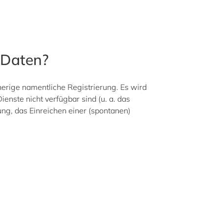
n Daten?
herige namentliche Registrierung. Es wird
enste nicht verfügbar sind (u. a. das
ng, das Einreichen einer (spontanen)