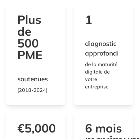
Plus
1
de
500
diagnostic
PME
approfondi
de la maturité
digitale de
soutenues
votre
entreprise
(2018-2024)
€5,000
6 mois