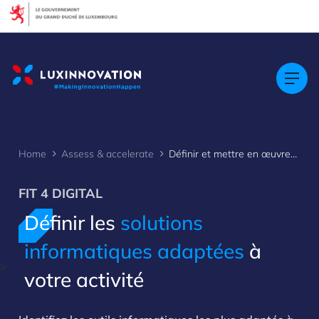
Cookies management panel
Home
Assess & accelerate
Définir et mettre en œuvre les solutions informatiques adaptées à votre activité
FIT 4 DIGITAL
Définir les
solutions
informatiques adaptées
à
>
votre activité