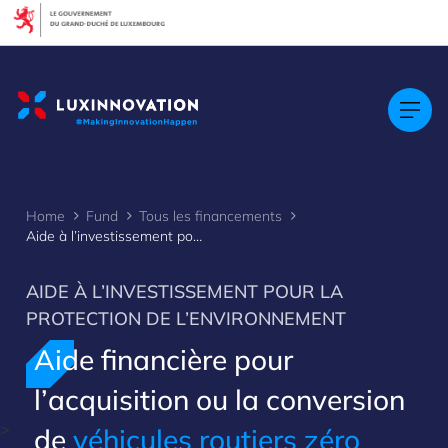
Cookies management panel
Home
Fund
Tous les financements
Aide à l’investissement pour l’acquisition de nouveaux véhicules routiers zéro émission et la conver
AIDE À L’INVESTISSEMENT POUR LA
PROTECTION DE L’ENVIRONNEMENT
Aide financière pour
l’acquisition ou la conversion
>
de
véhicules routiers zéro