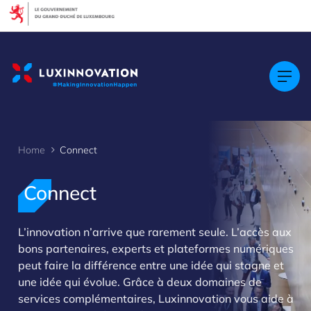
Cookies management panel
Home
Connect
Connect
L’innovation n’arrive que rarement seule. L’accès aux
bons partenaires, experts et plateformes numériques
peut faire la différence entre une idée qui stagne et
>
une idée qui évolue. Grâce à deux domaines de
services complémentaires, Luxinnovation vous aide à