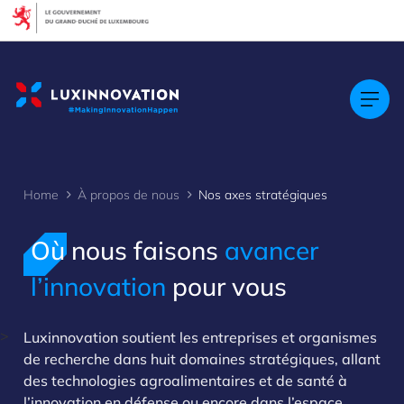
Cookies management panel
Home
À propos de nous
Nos axes stratégiques
Où nous faisons
avancer
l’innovation
pour vous
>
Luxinnovation soutient les entreprises et organismes
de recherche dans huit domaines stratégiques, allant
des technologies agroalimentaires et de santé à
l’innovation en défense ou encore dans l’espace.