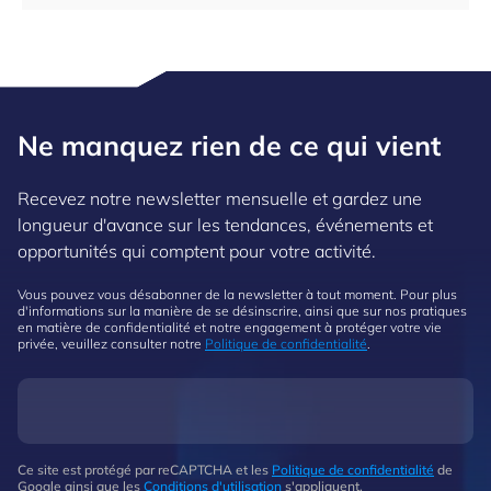
Ne manquez rien de ce qui vient
Recevez notre newsletter mensuelle et gardez une
longueur d'avance sur les tendances, événements et
opportunités qui comptent pour votre activité.
Vous pouvez vous désabonner de la newsletter à tout moment. Pour plus
d'informations sur la manière de se désinscrire, ainsi que sur nos pratiques
en matière de confidentialité et notre engagement à protéger votre vie
privée, veuillez consulter notre
Politique de confidentialité
.
Ce site est protégé par reCAPTCHA et les
Politique de confidentialité
de
Google ainsi que les
Conditions d'utilisation
s'appliquent.