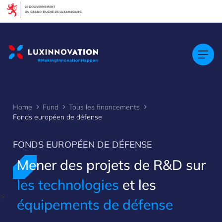
Cookies management panel
Home
Fund
Tous les financements
Fonds européen de défense
FONDS EUROPÉEN DE DÉFENSE
Mener des projets de R&D sur
les technologies
et les
>
équipements de défense