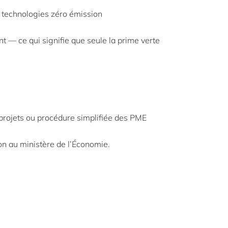
 technologies zéro émission
t — ce qui signifie que seule la prime verte
 projets ou procédure simplifiée des PME
n au ministère de l’Économie.