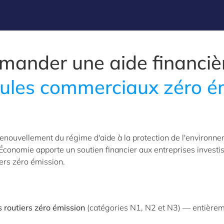
mander une aide financiè
cules commerciaux zéro é
renouvellement du régime d'aide à la protection de l'environn
'Économie apporte un soutien financier aux entreprises investi
vers zéro émission.
 routiers zéro émission
(catégories N1, N2 et N3) — entière