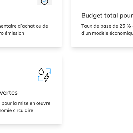
Budget total pour
entaire d’achat ou de
Taux de base de 25 % 
ro émission
d’un modèle économique
vertes
 pour la mise en œuvre
omie circulaire