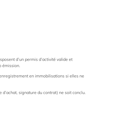
posent d’un permis d’activité valide et
o émission.
enregistrement en immobilisations si elles ne
d’achat, signature du contrat) ne soit conclu.