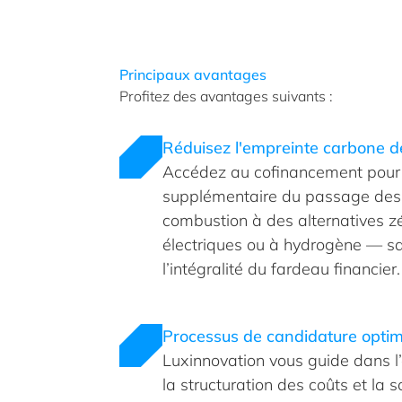
Principaux avantages
Profitez des avantages suivants :
Réduisez l'empreinte carbone de
Accédez au cofinancement pour
supplémentaire du passage des 
combustion à des alternatives z
électriques ou à hydrogène — s
l’intégralité du fardeau financier.
Processus de candidature optim
Luxinnovation vous guide dans l’év
la structuration des coûts et la 