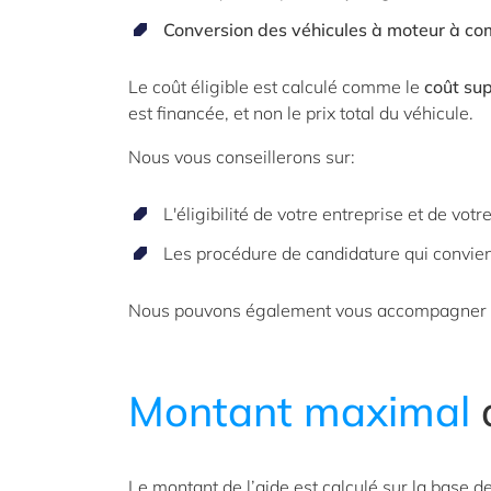
Conversion des véhicules à moteur à co
Le coût éligible est calculé comme le
coût su
est financée, et non le prix total du véhicule.
Nous vous conseillerons sur:
L'éligibilité de votre entreprise et de votr
Les procédure de candidature qui convien
Nous pouvons également vous accompagner tou
Montant maximal
Le montant de l’aide est calculé sur la base de