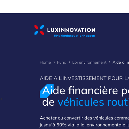
Cookies management panel
Home
Fund
Loi environnement
AIDE À L’INVESTISSEMENT POUR 
Aide financière p
de
véhicules rout
>
Acheter ou convertir des véhicules commer
jusqu'à 60% via la loi environnementale 