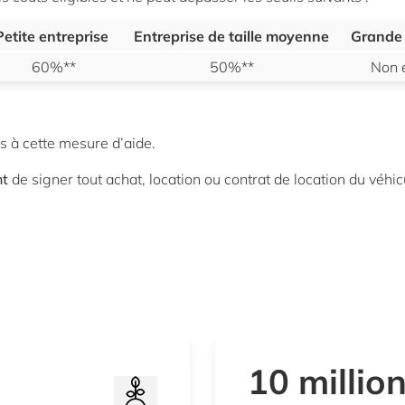
Petite entreprise
Entreprise de taille moyenne
Grande 
60%**
50%**
Non é
s à cette mesure d’aide.
nt
de signer tout achat, location ou contrat de location du véhic
10 millio