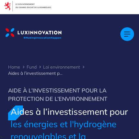
Cookies management panel
Home
Fund
Loi environnement
Aides à l’investissement pour les énergies renouvelables, l’hydrogène renouvelable et la cogénératio
AIDE À L’INVESTISSEMENT POUR LA
PROTECTION DE L’ENVIRONNEMENT
Aides à l’investissement pour
les énergies et l'hydrogène
renouvelables et la
>