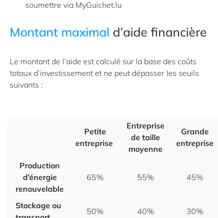
soumettre via MyGuichet.lu
Montant maximal
d’aide financière
Le montant de l’aide est calculé sur la base des coûts
totaux d’investissement et ne peut dépasser les seuils
suivants :
Entreprise
Petite
Grande
de taille
entreprise
entreprise
moyenne
Production
d’énergie
65%
55%
45%
renouvelable
Stockage ou
50%
40%
30%
transport