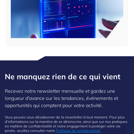
Ne manquez rien de ce qui vient
Recevez notre newsletter mensuelle et gardez une
longueur d'avance sur les tendances, événements et
opportunités qui comptent pour votre activité.
Vous pouvez vous désabonner de la newsletter à tout moment. Pour plus
d'informations sur la manière de se désinscrire, ainsi que sur nos pratiques
en matière de confidentialité et notre engagement à protéger votre vie
privée, veuillez consulter notre
Politique de confidentialité
.