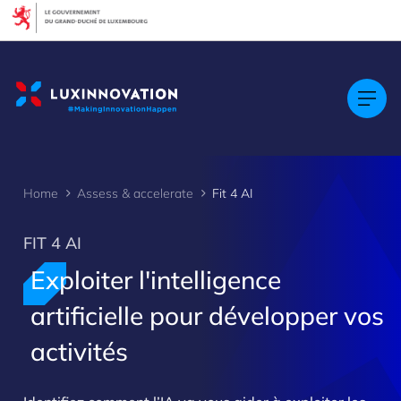
Cookies management panel
Home
Assess & accelerate
Fit 4 AI
FIT 4 AI
Exploiter l'intelligence
artificielle pour développer vos
activités
>