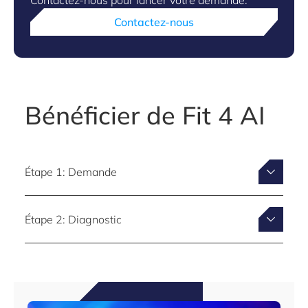
Contactez-nous pour lancer votre demande.
Contactez-nous
Bénéficier de Fit 4 AI
Étape 1: Demande
Étape 2: Diagnostic