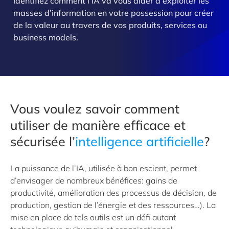
Identifiez comment l’IA va vous aider à exploiter les
masses d’information en votre possession pour créer
de la valeur au travers de vos produits, services ou
business models.
Vous voulez savoir comment
utiliser de manière efficace et
sécurisée l’
intelligence artificielle
?
La puissance de l’IA, utilisée à bon escient, permet
d’envisager de nombreux bénéfices: gains de
productivité, amélioration des processus de décision, de
production, gestion de l’énergie et des ressources…). La
mise en place de tels outils est un défi autant