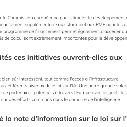
 par la Commission européenne pour stimuler le développement 
e un financement supplémentaire aux startup et aux PME pour les a
. Ce programme de financement permet également d'accéder a
tés de calcul sont extrêmement importantes pour le développe
tés ces initiatives ouvrent-elles aux
bien sûr intéressant, tout comme l'accès à l'infrastructure
aux différents niveaux de la loi sur l'IA. Une autre grande vale
u de partenaires potentiels à travers l'Europe avec lesquels les
 sur des efforts communs dans le domaine de l'intelligence
a note d'information sur la loi sur l