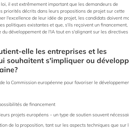
e loi, il est extrêmement important que les demandeurs de
s priorités décrits dans leurs propositions de projet sur cette
gner l'excellence de leur idée de projet, les candidats doivent m
es politiques existantes et que, s'ils reçoivent un financement, 
e du développement de l'IA tout en s'alignant sur les directives
ent-elle les entreprises et les
i souhaitent s'impliquer ou développ
maine?
ts de la Commission européenne pour favoriser le développeme
possibilités de financement
 leurs projets européens – un type de soutien souvent nécessai
ion de la proposition, tant sur les aspects techniques que sur 