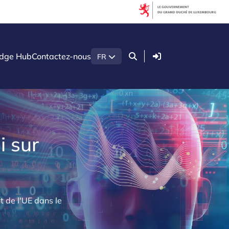
Connexion
dge Hub
Contactez-nous
FR
i sur
t de l'UE dans le