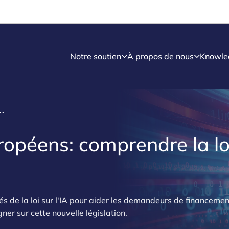
Notre soutien
À propos de nous
Knowle
cements européens: comprendre la loi sur l'IA
opéens: comprendre la lo
és de la loi sur l'IA pour aider les demandeurs de financemen
igner sur cette nouvelle législation.