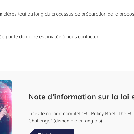
ancières tout au long du processus de préparation de la propos
e par le domaine est invitée à nous contacter.
Note d'information sur la loi s
Lisez le rapport complet "EU Policy Brief: The E
Challenge" (disponible en anglais).