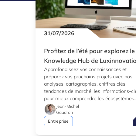
31/07/2026
Profitez de l’été pour explorez le
Knowledge Hub de Luxinnovati
Approfondissez vos connaissances et
préparez vos prochains projets avec nos
analyses, cartographies, chiffres clés,
tendances de marché: les informations-cl
pour mieux comprendre les écosystèmes
d’innovation au Luxembourg.
Jean-Michel
Gaudron
P
Entreprise