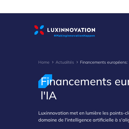
Cookies management panel
Home
Actualités
Finan
Financements eur
l'IA
Luxinnovation met en lumière les points-cl
domaine de l'intelligence artificielle à s'al