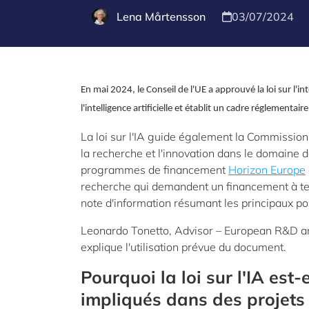
Lena Mårtensson
03/07/2024
En mai 2024, le Conseil de l'UE a approuvé la loi sur l'int
l'intelligence artificielle et établit un cadre réglement
La loi sur l'IA guide également la Commissio
la recherche et l'innovation dans le domaine d
programmes de financement
Horizon Europe
recherche qui demandent un financement à ten
note d'information résumant les principaux poi
Leonardo Tonetto, Advisor – European R&D and
explique l'utilisation prévue du document.
Pourquoi la loi sur l'IA est
impliqués dans des projets