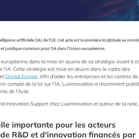
elligence artificielle (IA) de l'UE. Cet acte est la première loi globale au mond
aire et juridique commun pour l'IA dans l'Union européenne.
n européenne dans la mise en œuvre de sa stratégie visant à s
e l'IA. Cette stratégie est mise en œuvre dans le cadre des
et
Digital Europe
. Afin d'aider les entreprises et les centres de
ir compte de la loi sur l’IA, Luxinnovation a récemment publi
nts de l'Acte.
 Innovation Support chez Luxinnovation et auteur de la note,
-elle importante pour les acteurs
 de R&D et d'innovation financés par