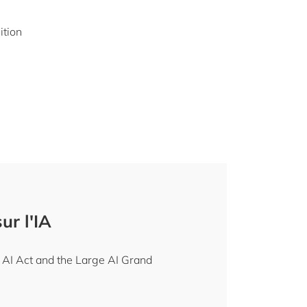
ition
ur l'IA
U AI Act and the Large AI Grand