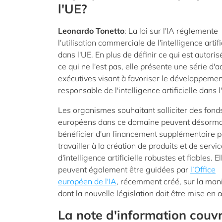
l'UE?
Leonardo Tonetto
: La loi sur l'IA réglemente
l'utilisation commerciale de l'intelligence artifi
dans l'UE. En plus de définir ce qui est autoris
ce qui ne l'est pas, elle présente une série d'a
exécutives visant à favoriser le développemen
responsable de l'intelligence artificielle dans l
Les organismes souhaitant solliciter des fond
européens dans ce domaine peuvent désorma
bénéficier d'un financement supplémentaire 
travailler à la création de produits et de servi
d'intelligence artificielle robustes et fiables. El
peuvent également être guidées par
l’Office
européen de l'IA
, récemment créé, sur la man
dont la nouvelle législation doit être mise en 
La note d'information couv