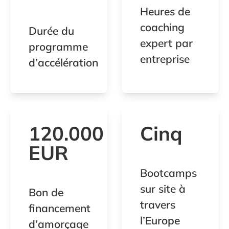
Heures de
coaching
Durée du
expert par
programme
entreprise
d’accélération
120.000
Cinq
EUR
Bootcamps
sur site à
Bon de
travers
financement
l’Europe
d’amorçage