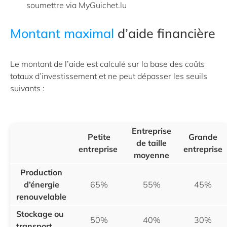
soumettre via MyGuichet.lu
Montant maximal
d’aide financière
Le montant de l’aide est calculé sur la base des coûts
totaux d’investissement et ne peut dépasser les seuils
suivants :
Entreprise
Petite
Grande
de taille
entreprise
entreprise
moyenne
Production
d’énergie
65%
55%
45%
renouvelable
Stockage ou
50%
40%
30%
transport