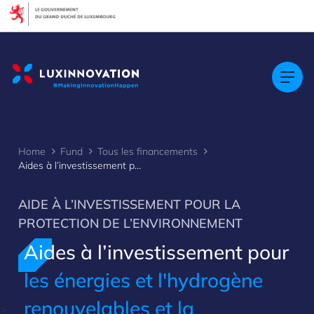
Cookies management panel
Home
Fund
Tous les financements
Aides à l’investissement pour les énergies renouvelables, l’hydrogène renouvelable et la cogénératio
AIDE À L’INVESTISSEMENT POUR LA
PROTECTION DE L’ENVIRONNEMENT
Aides à l’investissement pour
les énergies et l'hydrogène
renouvelables et la
>