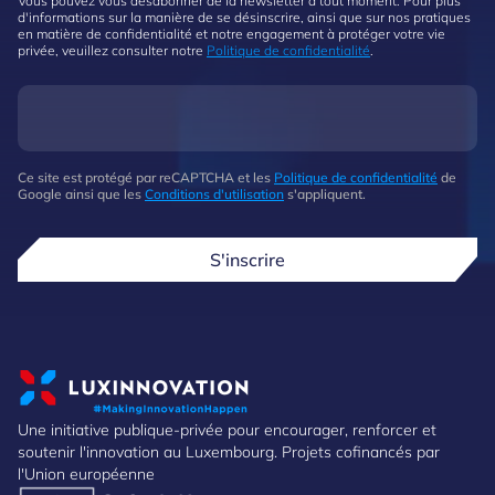
Vous pouvez vous désabonner de la newsletter à tout moment. Pour plus
d'informations sur la manière de se désinscrire, ainsi que sur nos pratiques
en matière de confidentialité et notre engagement à protéger votre vie
privée, veuillez consulter notre
Politique de confidentialité
.
Ce site est protégé par reCAPTCHA et les
Politique de confidentialité
de
Google ainsi que les
Conditions d'utilisation
s'appliquent.
S'inscrire
Une initiative publique-privée pour encourager, renforcer et
soutenir l'innovation au Luxembourg. Projets cofinancés par
l'Union européenne