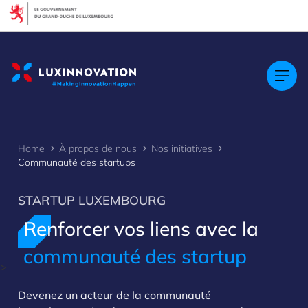
Cookies management panel
Home
À propos de nous
Nos initiatives
Communauté des startups
STARTUP LUXEMBOURG
Renforcer vos liens avec la
communauté des startup
>
Devenez un acteur de la communauté