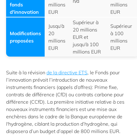
n/a
fonds
millions
millions
d'innovation
EUR
EUR
Supérieur à
Jusqu'à
Supérieur
20 millions
Modifications
20
à 100
EUR et
proposées
millions
millions
jusqu'à 100
EUR
EUR
millions EUR
Suite à la révision
de la directive ETS
, le Fonds pour
l’innovation prévoit l’introduction de nouveaux
instruments financiers (appels d’offres): Prime fixe,
contrats de différence (CfD) ou contrats carbone pour
différence (CCfD). La première initiative relative à ces
nouveaux instruments financiers est une mise aux
enchères dans le cadre de la Banque européenne de
l'hydrogène, ciblant la production d’hydrogène, qui
disposera d’un budget d’appel de 800 millions EUR.