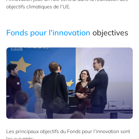
objectifs climatiques de l’UE.
Fonds pour l'innovation
objectives
Les principaux objectifs du Fonds pour l’innovation sont
les suivants: