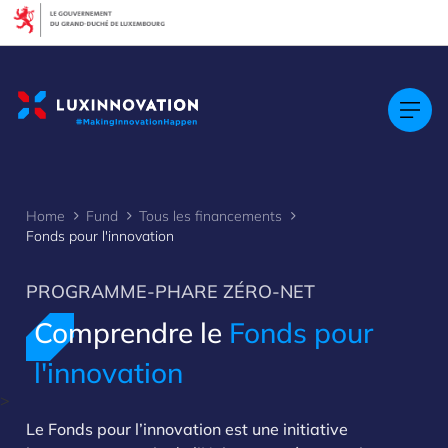
Cookies management panel
Home
Fund
Tous les financements
Fonds pour l'innovation
PROGRAMME-PHARE ZÉRO-NET
Comprendre le
Fonds pour
l'innovation
>
Le Fonds pour l’innovation est une initiative