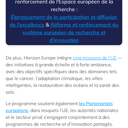
renforcement de l'Espace européen de la
recherche :
Élargissement de la participation et diffusion
de l'excellence
&
Réforme et renforcement du
système européen de recherche et
d'innovation
De plus, Horizon Europe intègre
cinq missions de l’UE
—
des initiatives à grande échelle et à forte ambiance,
avec des objectifs spécifiques dans des domaines tels
que le cancer, l’adaptation climatique, les villes
intelligentes, la restauration des océans et la santé des
sols.
Le programme soutient également
les Partenariats
européens
, dans lesquels l’UE, les autorités nationales
et le secteur privé s’engagent conjointement à des
programmes de recherche et d’innovation partagés.