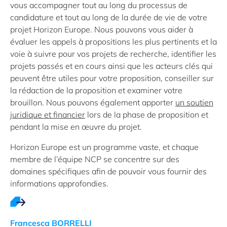
vous accompagner tout au long du processus de
candidature et tout au long de la durée de vie de votre
projet Horizon Europe. Nous pouvons vous aider à
évaluer les appels à propositions les plus pertinents et la
voie à suivre pour vos projets de recherche, identifier les
projets passés et en cours ainsi que les acteurs clés qui
peuvent être utiles pour votre proposition, conseiller sur
la rédaction de la proposition et examiner votre
brouillon. Nous pouvons également apporter
un soutien
juridique et financier
lors de la phase de proposition et
pendant la mise en œuvre du projet.
Horizon Europe est un programme vaste, et chaque
membre de l’équipe NCP se concentre sur des
domaines spécifiques afin de pouvoir vous fournir des
informations approfondies.
Francesca BORRELLI