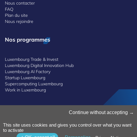
Nous contacter
FAQ
Plan du site
Nous rejoindre
Nos programmes
Luxembourg Trade & Invest
Luxembourg Digital Innovation Hub
Luxembourg AI Factory
Startup Luxembourg
Supercomputing Luxembourg
Work in Luxembourg
Gestion des cookies
Continue without accepting
Politique des cookies
Notice de confidentialité
This site uses cookies and gives you control over what you want
Conditions générales d’utilisation
to activate
Politique de lanceurs d'alerte