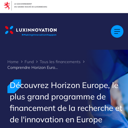
Cookies management panel
Home
Fund
Tous les financements
Comprendre Horizon Europe
Découvrez Horizon Europe, le
plus grand programme de
financement de la recherche et
>
de l'innovation en Europe