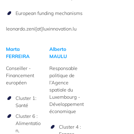
European funding mechanisms
leonardo.zeni[at]luxinnovation.lu
Marta
Alberto
FERREIRA
MAULU
Conseiller -
Responsable
Financement
politique de
européen
l’Agence
spatiale du
Luxembourg -
Cluster 1:
Développement
Santé
économique
Cluster 6 :
Alimentatio
Cluster 4 :
n,