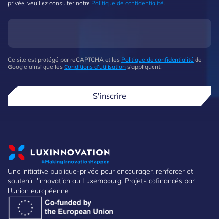
privée, veuillez consulter notre
Politique de confidentialité
.
Ce site est protégé par reCAPTCHA et les
Politique de confidentialité
de
Google ainsi que les
Conditions d'utilisation
s'appliquent.
S'inscrire
Une initiative publique-privée pour encourager, renforcer et
soutenir l'innovation au Luxembourg. Projets cofinancés par
l'Union européenne