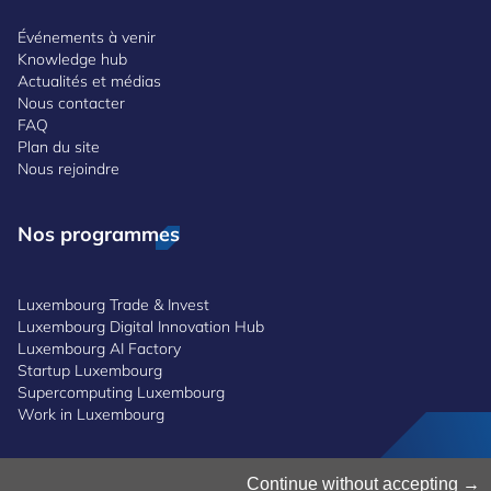
Événements à venir
Knowledge hub
Actualités et médias
Nous contacter
FAQ
Plan du site
Nous rejoindre
Nos programmes
Luxembourg Trade & Invest
Luxembourg Digital Innovation Hub
Luxembourg AI Factory
Startup Luxembourg
Supercomputing Luxembourg
Work in Luxembourg
Gestion des cookies
Continue without accepting