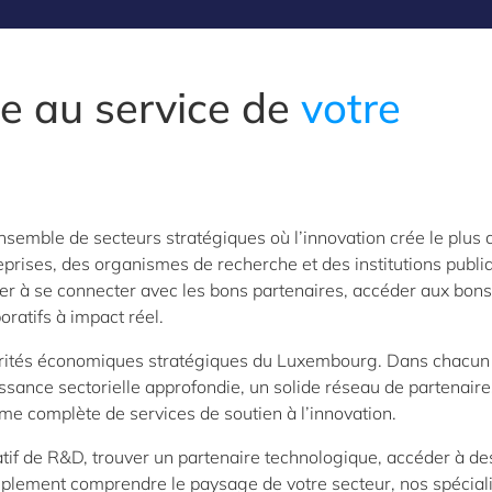
le au service de
votre
emble de secteurs stratégiques où l’innovation crée le plus 
eprises, des organismes de recherche et des institutions publi
er à se connecter avec les bons partenaires, accéder aux bons
ratifs à impact réel.
riorités économiques stratégiques du Luxembourg. Dans chacun
ssance sectorielle approfondie, un solide réseau de partenaire
me complète de services de soutien à l’innovation.
atif de R&D, trouver un partenaire technologique, accéder à de
plement comprendre le paysage de votre secteur, nos spécial