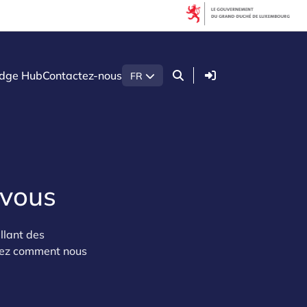
Connexion
dge Hub
Contactez-nous
FR
 vous
llant des
vrez comment nous