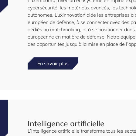
Luxembourg, avec un écosystème en rapide expans
cybersécurité, les matériaux avancés, les technol
autonomes. Luxinnovation aide les entreprises à
européen de défense, à se connecter avec des pa
dédiés au matchmaking, et à se positionner dans 
européenne en matière de défense. Notre équipe v
des opportunités jusqu’à la mise en place de l’appl
En savoir plus
Intelligence artificielle
L’intelligence artificielle transforme tous les se