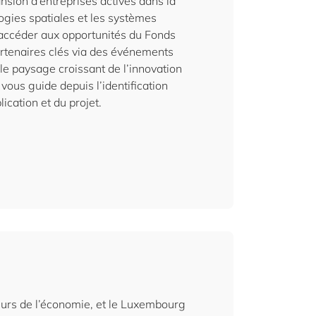
ion d’entreprises actives dans la
ogies spatiales et les systèmes
 accéder aux opportunités du Fonds
rtenaires clés via des événements
le paysage croissant de l’innovation
ous guide depuis l’identification
ication et du projet.
cteurs de l’économie, et le Luxembourg