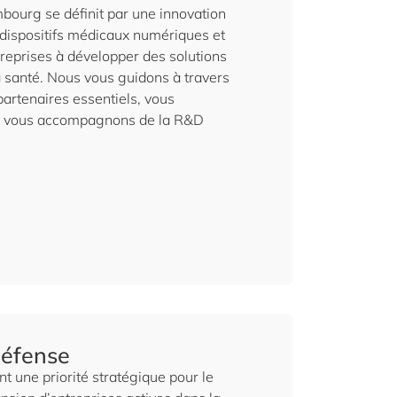
bourg se définit par une innovation
es dispositifs médicaux numériques et
ntreprises à développer des solutions
a santé. Nous vous guidons à travers
partenaires essentiels, vous
 et vous accompagnons de la R&D
défense
t une priorité stratégique pour le