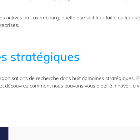
ses actives au Luxembourg, quelle que soit leur taille ou leur s
reprises.
s stratégiques
 organisations de recherche dans huit domaines stratégiques. 
r et découvrez comment nous pouvons vous aider à innover, à 