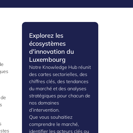
Explorez les
écosystèmes
d'innovation du
Luxembourg
de
Notre Knowledge Hub réunit
ques
des cartes sectorielles, des
chiffres clés, des tendances
du marché et des analyses
stratégiques pour chacun de
 de
nos domaines
s
d’intervention.
Que vous souhaitiez
s
comprendre le marché,
istes
identifier les acteurs clés ou