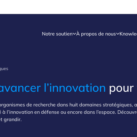
Notre soutien
À propos de nous
Knowle
ques
avancer l’innovation
pour
 organismes de recherche dans huit domaines stratégiques, a
é à l’innovation en défense ou encore dans l’espace. Décou
t grandir.