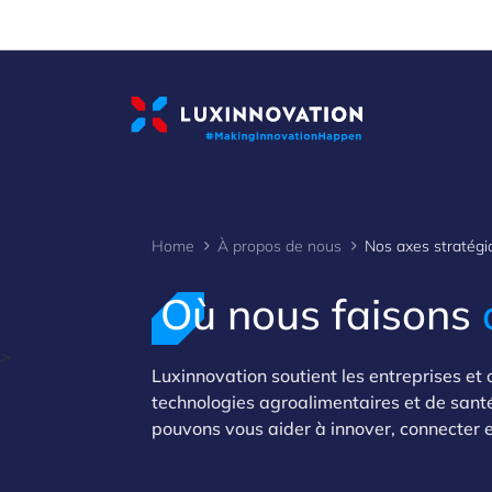
Cookies management panel
Home
À propos de nous
Nos axes stratégi
Où nous faisons
>
Luxinnovation soutient les entreprises et
technologies agroalimentaires et de sant
pouvons vous aider à innover, connecter e