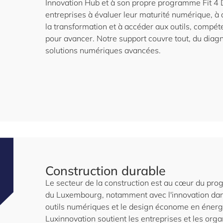
Innovation Hub et à son propre programme Fit 4 D
entreprises à évaluer leur maturité numérique, à d
la transformation et à accéder aux outils, compé
pour avancer. Notre support couvre tout, du diagn
solutions numériques avancées.
Construction durable
Le secteur de la construction est au cœur du prog
du Luxembourg, notamment avec l'innovation dans
outils numériques et le design économe en énergie
Luxinnovation soutient les entreprises et les org