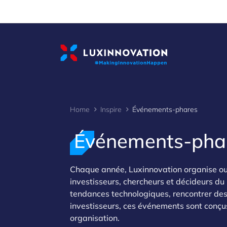
Cookies management panel
Home
Inspire
Événements-phares
Événements-pha
Chaque année, Luxinnovation organise ou 
>
investisseurs, chercheurs et décideurs du
tendances technologiques, rencontrer de
investisseurs, ces événements sont conçus
organisation.