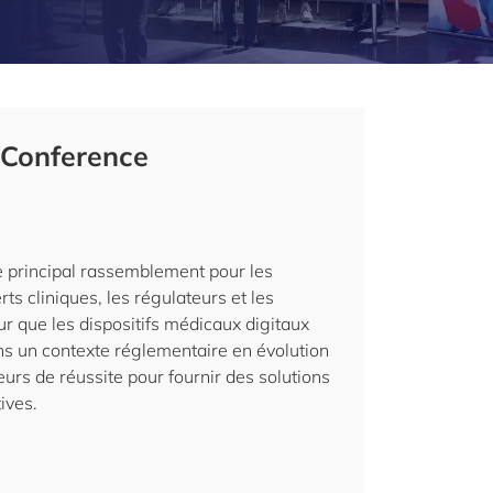
 Conference
e principal rassemblement pour les
ts cliniques, les régulateurs et les
our que les dispositifs médicaux digitaux
ns un contexte réglementaire en évolution
teurs de réussite pour fournir des solutions
ives.