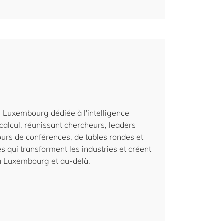
u Luxembourg dédiée à l'intelligence
ercalcul, réunissant chercheurs, leaders
ours de conférences, de tables rondes et
 qui transforment les industries et créent
au Luxembourg et au-delà.