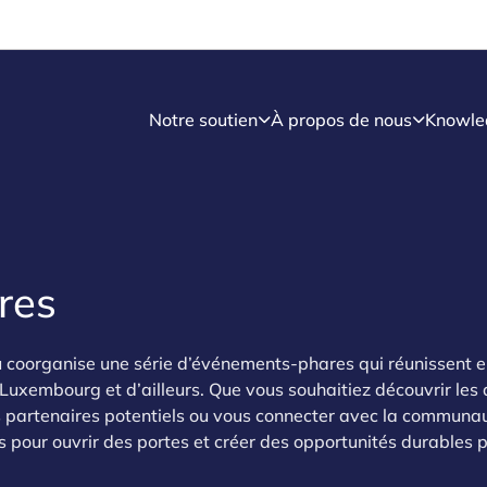
Notre soutien
À propos de nous
Knowle
res
coorganise une série d’événements-phares qui réunissent e
 Luxembourg et d’ailleurs. Que vous souhaitiez découvrir les 
s partenaires potentiels ou vous connecter avec la communa
 pour ouvrir des portes et créer des opportunités durables 