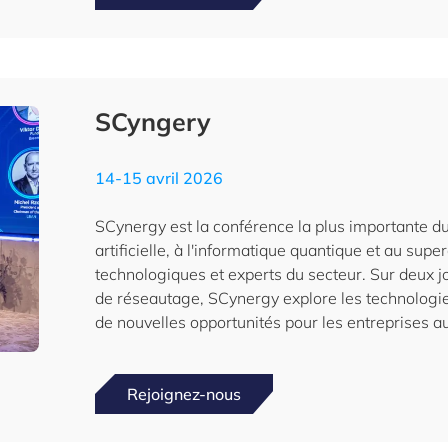
SCyngery
14-15 avril 2026
SCynergy est la conférence la plus importante d
artificielle, à l'informatique quantique et au sup
technologiques et experts du secteur. Sur deux j
de réseautage, SCynergy explore les technologies
de nouvelles opportunités pour les entreprises 
Rejoignez-nous