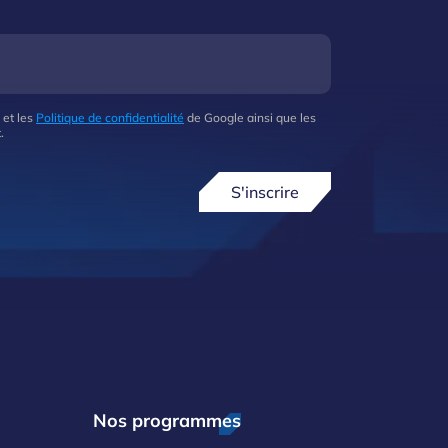
 et les
Politique de confidentialité
de Google ainsi que les
.
S'inscrire
Nos programmes