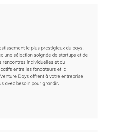
tissement le plus prestigieux du pays,
ec une sélection soignée de startups et de
s rencontres individuelles et du
catifs entre les fondateurs et la
enture Days offrent à votre entreprise
ous avez besoin pour grandir.