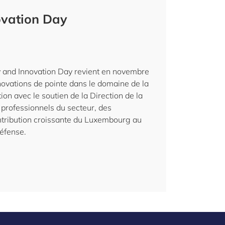
ovation Day
y and Innovation Day revient en novembre
ovations de pointe dans le domaine de la
on avec le soutien de la Direction de la
professionnels du secteur, des
ontribution croissante du Luxembourg au
défense.