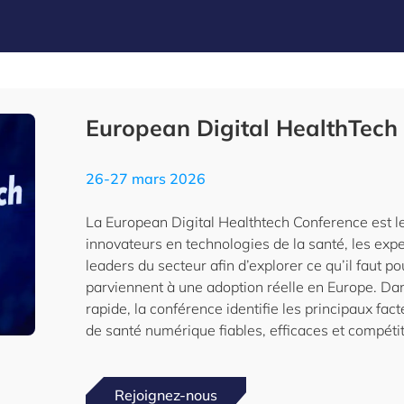
European Digital HealthTech
26-27 mars 2026
La European Digital Healthtech Conference est l
innovateurs en technologies de la santé, les exper
leaders du secteur afin d’explorer ce qu’il faut p
parviennent à une adoption réelle en Europe. Da
rapide, la conférence identifie les principaux fac
de santé numérique fiables, efficaces et compétit
Rejoignez-nous