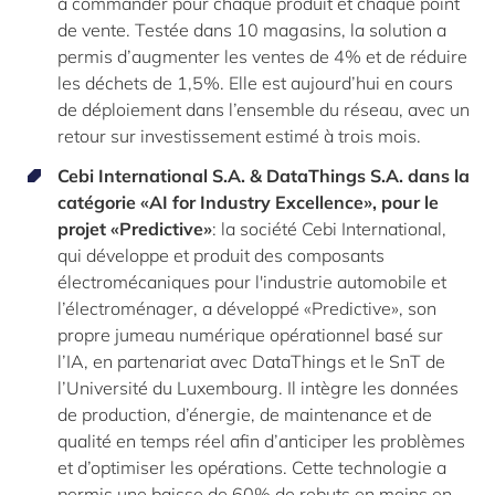
à commander pour chaque produit et chaque point
de vente. Testée dans 10 magasins, la solution a
permis d’augmenter les ventes de 4% et de réduire
les déchets de 1,5%. Elle est aujourd’hui en cours
de déploiement dans l’ensemble du réseau, avec un
retour sur investissement estimé à trois mois.
Cebi International S.A. & DataThings S.A. dans la
catégorie «AI for Industry Excellence», pour le
projet «Predictive»
: la société Cebi International,
qui développe et produit des composants
électromécaniques pour l'industrie automobile et
l’électroménager, a développé «Predictive», son
propre jumeau numérique opérationnel basé sur
l’IA, en partenariat avec DataThings et le SnT de
l’Université du Luxembourg. Il intègre les données
de production, d’énergie, de maintenance et de
qualité en temps réel afin d’anticiper les problèmes
et d’optimiser les opérations. Cette technologie a
permis une baisse de 60% de rebuts en moins en