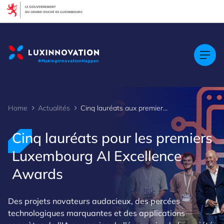
Cookies management panel
Home
Actualités
Cinq lauréats aux premiers Luxembourg AI Excellence Awards
Cinq lauréats pour les premiers
Luxembourg AI Excellence
Awards
Des projets novateurs audacieux, des percées
technologiques marquantes et des applications