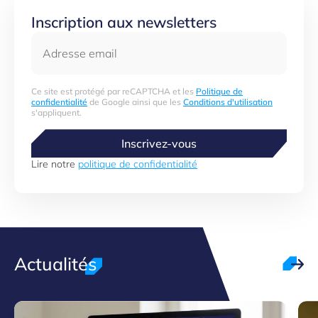
Inscription aux newsletters
Adresse email
Ce site est protégé par reCAPTCHA et les
Politique de
confidentialité
de Google ainsi que les
Conditions d'utilisation
s'appliquent.
Inscrivez-vous
Lire notre
politique de confidentialité
Actualités