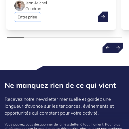
d’innovation au Luxembourg.
Jean-Michel
Gaudron
Profitez de l’
Entreprise
Ne manquez rien de ce qui vient
Recevez notre newsletter mensuelle et gardez une
longueur d'avance sur les tendances, événements et
opportunités qui comptent pour votre activité.
Vous pouvez vous désabonner de la newsletter à tout moment. Pour plus
d'informations sur la manière de se désinscrire, ainsi que sur nos pratiques