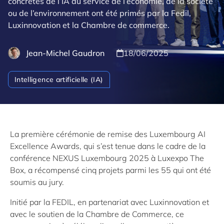
concrètes de l’IA au service de l’économie, de la société
ou de l’environnement ont été primés par la Fedil,
Luxinnovation et la Chambre de commerce.
Jean-Michel Gaudron
18/06/2025
Intelligence artificielle (IA)
La première cérémonie de remise des Luxembourg AI
Excellence Awards, qui s’est tenue dans le cadre de la
conférence NEXUS Luxembourg 2025 à Luxexpo The
Box, a récompensé cinq projets parmi les 55 qui ont été
soumis au jury.
Initié par la FEDIL, en partenariat avec Luxinnovation et
avec le soutien de la Chambre de Commerce, ce