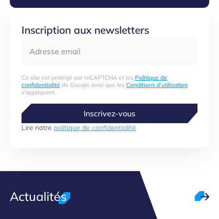
Inscription aux newsletters
Adresse email
Ce site est protégé par reCAPTCHA et les
Politique de
confidentialité
de Google ainsi que les
Conditions d'utilisation
s'appliquent.
Inscrivez-vous
Lire notre
politique de confidentialité
Actualités