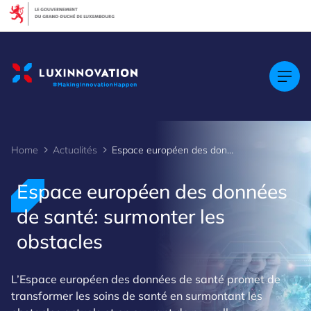
Cookies management panel
Home
Actualités
Espace européen des données de santé: surmonter les obstacles
Espace européen des données
de santé: surmonter les
obstacles
L’Espace européen des données de santé promet de
transformer les soins de santé en surmontant les