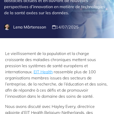
obstacles actuels et en ouvrant de nouvelles
perspectives d’innovation en matière de technologies
de la santé axées sur les données.
Lena Mårtensson
14/07/2025
Le vieillissement de la population et la charge
croissante des maladies chroniques mettent sous
pression les systèmes de santé européens et
internationaux.
EIT Health
rassemble plus de 100
organisations membres issues des secteurs de
l’entreprise, de la recherche, de l’éducation et des soins,
afin de répondre à ces défis et de promouvoir
l’innovation dans le domaine des soins de santé.
Nous avons discuté avec Hayley Every, directrice
adjointe d’EIT Health Belgium-Netherlands, des