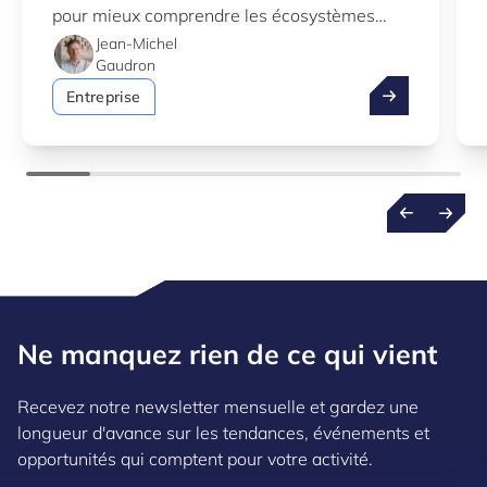
pour mieux comprendre les écosystèmes
d’innovation au Luxembourg.
Jean-Michel
Gaudron
Profitez de l’
Entreprise
Ne manquez rien de ce qui vient
Recevez notre newsletter mensuelle et gardez une
longueur d'avance sur les tendances, événements et
opportunités qui comptent pour votre activité.