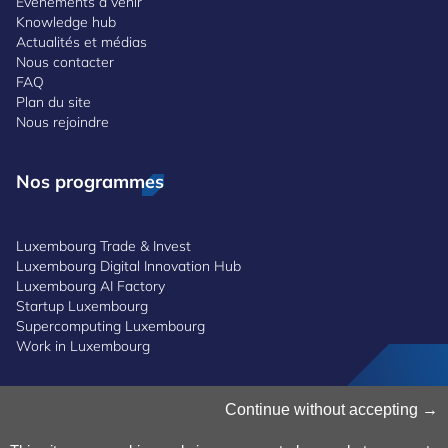
Événements à venir
Knowledge hub
Actualités et médias
Nous contacter
FAQ
Plan du site
Nous rejoindre
Nos programmes
Luxembourg Trade & Invest
Luxembourg Digital Innovation Hub
Luxembourg AI Factory
Startup Luxembourg
Supercomputing Luxembourg
Work in Luxembourg
Gestion des cookies
Continue without accepting
Politique des cookies