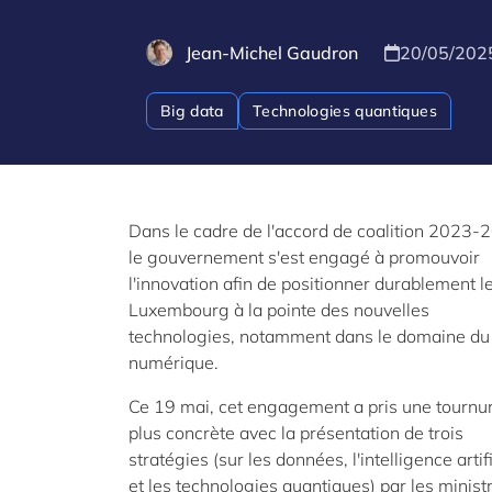
Jean-Michel Gaudron
20/05/202
Big data
Technologies quantiques
Dans le cadre de l'accord de coalition 2023-
le gouvernement s'est engagé à promouvoir
l'innovation afin de positionner durablement l
Luxembourg à la pointe des nouvelles
technologies, notamment dans le domaine du
numérique.
Ce 19 mai, cet engagement a pris une tournu
plus concrète avec la présentation de trois
stratégies (sur les données, l'intelligence artifi
et les technologies quantiques) par les minist