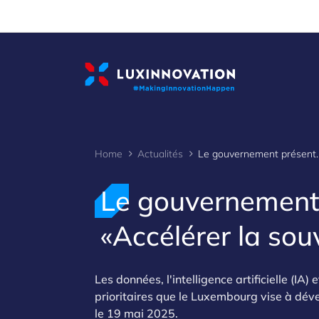
Cookies management panel
Home
Actualités
Le gouvernement présente l'initiative st
Le gouvernement p
«Accélérer la so
Les données, l'intelligence artificielle (IA
prioritaires que le Luxembourg vise à déve
le 19 mai 2025.