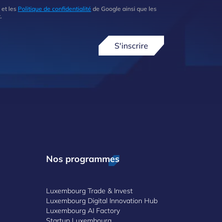
 et les
Politique de confidentialité
de Google ainsi que les
.
S'inscrire
Nos programmes
Luxembourg Trade & Invest
Luxembourg Digital Innovation Hub
Luxembourg AI Factory
Startup Luxembourg