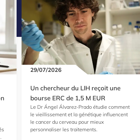
29/07/2026
Un chercheur du LIH reçoit une
on
bourse ERC de 1,5 M EUR
Le Dr Ángel Álvarez-Prado étudie comment
le vieillissement et la génétique influencent
le cancer du cerveau pour mieux
és
personnaliser les traitements.