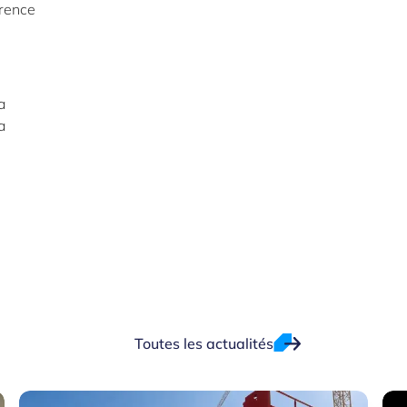
érence
a
a
Toutes les actualités