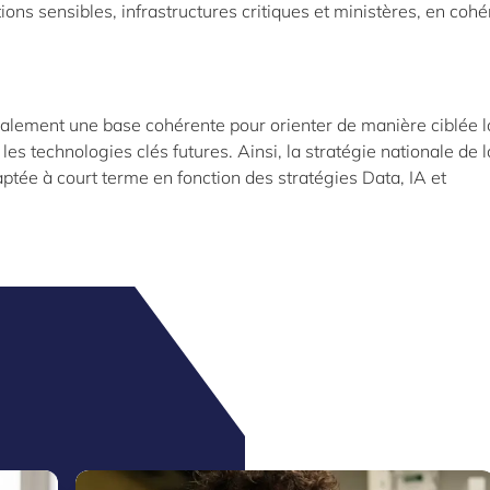
ions sensibles, infrastructures critiques et ministères, en coh
galement une base cohérente pour orienter de manière ciblée l
es technologies clés futures. Ainsi, la stratégie nationale de l
ptée à court terme en fonction des stratégies Data, IA et