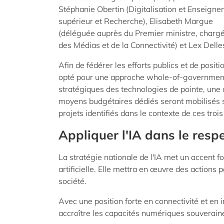
Stéphanie Obertin (Digitalisation et Enseign
supérieur et Recherche), Elisabeth Margue
(déléguée auprès du Premier ministre, charg
des Médias et de la Connectivité) et Lex Dell
Afin de fédérer les efforts publics et de posi
opté pour une approche whole-of-government e
stratégiques des technologies de pointe, une
moyens budgétaires dédiés seront mobilisés s
projets identifiés dans le contexte de ces trois
Appliquer l'IA dans le res
La stratégie nationale de l'IA met un accent for
artificielle. Elle mettra en œuvre des actions 
société.
Avec une position forte en connectivité et en
accroître les capacités numériques souveraine