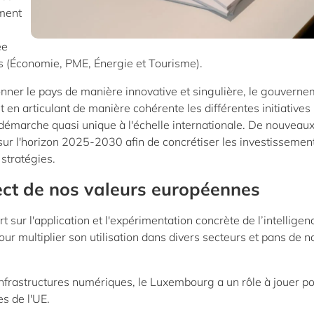
ement
ée
es (Économie, PME, Énergie et Tourisme).
tionner le pays de manière innovative et singulière, le gouvern
n articulant de manière cohérente les différentes initiatives
 démarche quasi unique à l'échelle internationale. De nouveau
ur l'horizon 2025-2030 afin de concrétiser les investissement
 stratégies.
pect de nos valeurs européennes
t sur l'application et l'expérimentation concrète de l’intelligen
pour multiplier son utilisation dans divers secteurs et pans de n
 infrastructures numériques, le Luxembourg a un rôle à jouer p
s de l'UE.