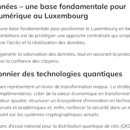
onnées – une base fondamentale pour
 numérique au Luxembourg
e une base fondamentale pour positionner le Luxembourg en ta
bitions est de privilégier une approche centralisée qui simpli
ne l'accès et la réutilisation des données.
arantir la valorisation des données, tout en assurant la prote
nsi la confiance des citoyens.
onnier des technologies quantiques
es représentent un levier de transformation majeur. La straté
complémentaires: créer de la valeur économique en transforman
aleur ajoutée; structurer un écosystème d'innovation en techn
 privés et académiques et, enfin, renforcer la sécurité dans un
sant sur les systèmes cryptographiques actuels.
d'essai national pour la distribution quantique de clés (QKD