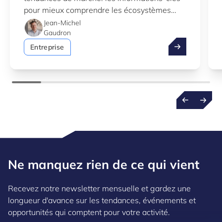
pour mieux comprendre les écosystèmes
d’innovation au Luxembourg.
Jean-Michel
Gaudron
Profitez de l’
Entreprise
Ne manquez rien de ce qui vient
Recevez notre newsletter mensuelle et gardez une
longueur d'avance sur les tendances, événements et
opportunités qui comptent pour votre activité.