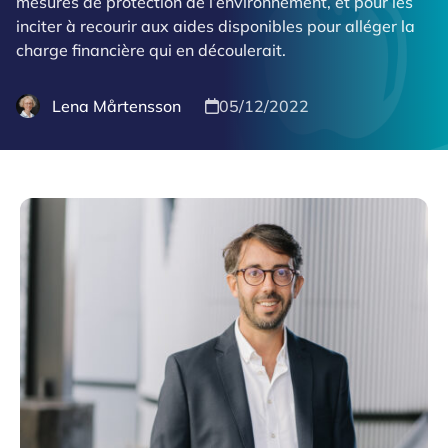
mesures de protection de l’environnement, et pour les
inciter à recourir aux aides disponibles pour alléger la
charge financière qui en découlerait.
Lena Mårtensson
05/12/2022