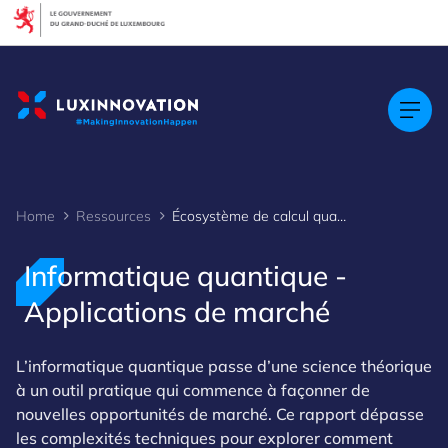
Cookies management panel
Home
Ressources
Écosystème de calcul quantique - Applications de marché
Informatique quantique -
Applications de marché
L’informatique quantique passe d’une science théorique
à un outil pratique qui commence à façonner de
nouvelles opportunités de marché. Ce rapport dépasse
les complexités techniques pour explorer comment