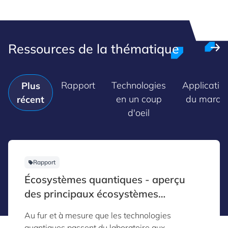
Ressources de la thématique
Rapport
Technologies
Applicatio
Plus
en un coup
du march
récent
d'oeil
Rapport
Écosystèmes quantiques - aperçu
des principaux écosystèmes
mondiaux
Au fur et à mesure que les technologies
quantiques passent du laboratoire aux