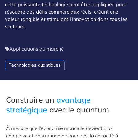
cette puissante technologie peut être appliquée pour
résoudre des défis commerciaux réels, créant une
valeur tangible et stimulant l’innovation dans tous les
secteurs.
Applications du marché
Technologies quantiques
Construire un
avantage
stratégique
avec le quantum
À mesure que l’économie mondiale devient plus
complexe et gourmande en données, la capacité à