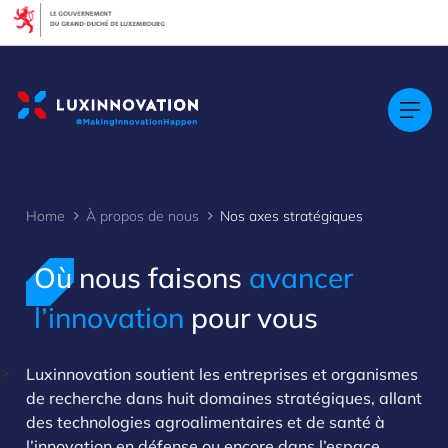
Cookies management panel
Home
À propos de nous
Nos axes stratégiques
Où nous faisons
avancer
l’innovation
pour vous
>
Luxinnovation soutient les entreprises et organismes
de recherche dans huit domaines stratégiques, allant
des technologies agroalimentaires et de santé à
l’innovation en défense ou encore dans l’espace.