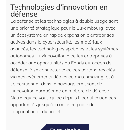
Technologies d’innovation en
défense
La défense et les technologies à double usage sont
une priorité stratégique pour le Luxembourg, avec
un écosystème en rapide expansion d’entreprises
actives dans la cybersécurité, les matériaux
avancés, les technologies spatiales et les systèmes
autonomes. Luxinnovation aide les entreprises à
accéder aux opportunités du Fonds européen de
défense, à se connecter avec des partenaires clés
via des événements dédiés au matchmaking, et à
se positionner dans le paysage croissant de
l’innovation européenne en matière de défense.
Notre équipe vous guide depuis l’identification des
opportunités jusqu’à la mise en place de
l’application et du projet.
En savoir plus