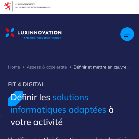
Cookies management panel
Home
Assess & accelerate
Définir et mettre en œuvre les solutions informatiques adaptées à votre activité
FIT 4 DIGITAL
Définir les
solutions
informatiques adaptées
à
>
votre activité