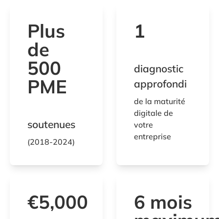
Plus
1
de
500
diagnostic
PME
approfondi
de la maturité
digitale de
soutenues
votre
entreprise
(2018-2024)
€5,000
6 mois