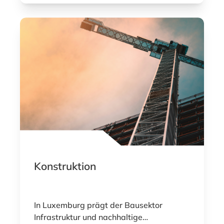
der Verteidigungstechnologien
investieren die Länder zunehmend in
innovative Fähigkeiten, um ihre
Widerstandsfähigkeit zu stärken und ihre
strategische Autonomie zu bewahren.
Konstruktion
In Luxemburg prägt der Bausektor
Infrastruktur und nachhaltige