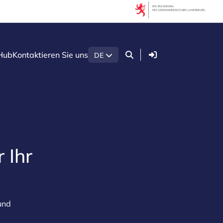
Anmelden
Hub
Kontaktieren Sie uns
DE
r Ihr
und