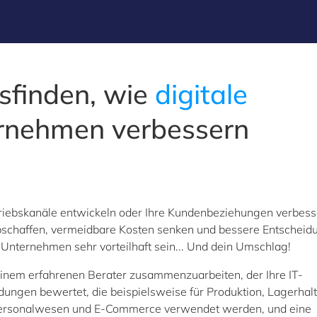
sfinden, wie
digitale
rnehmen verbessern
rtriebskanäle entwickeln oder Ihre Kundenbeziehungen verbes
abschaffen, vermeidbare Kosten senken und bessere Entschei
 Unternehmen sehr vorteilhaft sein... Und dein Umschlag!
it einem erfahrenen Berater zusammenzuarbeiten, der Ihre IT-
ungen bewertet, die beispielsweise für Produktion, Lagerhal
Personalwesen und E-Commerce verwendet werden, und eine