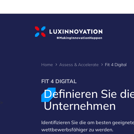
Cookies management panel
Home
Assess & Accelerate
Fit 4 Digital
FIT 4 DIGITAL
Definieren Sie di
Unternehmen
>
Identifizieren Sie die am besten geeignet
wettbewerbsfähiger zu werden.