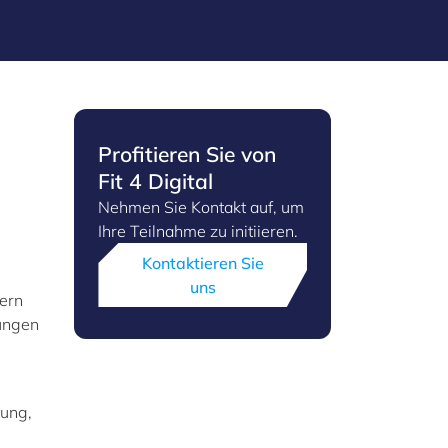
Profitieren Sie von
Fit 4 Digital
Nehmen Sie Kontakt auf, um
Ihre Teilnahme zu initiieren.
Kontaktieren Sie
uns
sern
dungen
tung,