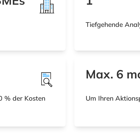
 SMEs
1
Tiefgehende Anal
Max. 6 m
0 % der Kosten
Um Ihren Aktionsp