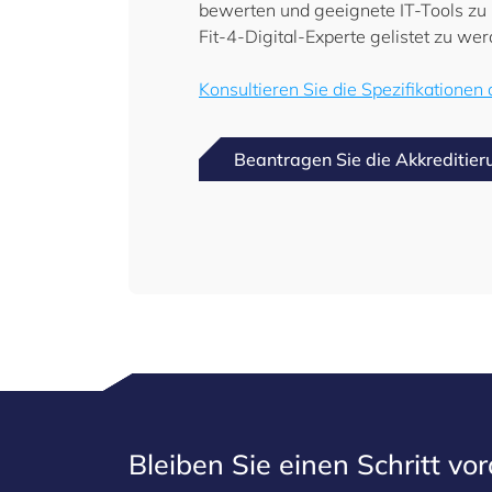
bewerten und geeignete IT-Tools zu i
Fit-4-Digital-Experte gelistet zu wer
Konsultieren Sie die Spezifikationen
Beantragen Sie die Akkreditier
Bleiben Sie einen Schritt vo