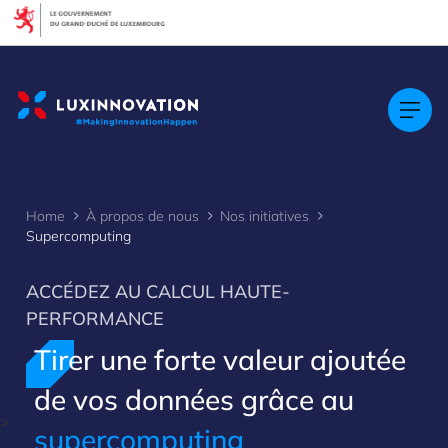
Cookies management panel
Home
À propos de nous
Nos initiatives
Supercomputing
ACCÉDEZ AU CALCUL HAUTE-
PERFORMANCE
Tirer une forte valeur ajoutée
de vos données grâce au
>
supercomputing