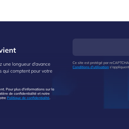
vient
Ce site est protégé par reCAPTCHA
z une longueur d'avance
Conditions d'utilisation
s'appliquent
s qui comptent pour votre
. Pour plus d'informations sur la
ière de confidentialité et notre
notre
Politique de confidentialité
.