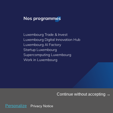
Nos programmes
Luxembourg Trade & Invest
Luxembourg Digital Innovation Hub
Luxembourg AI Factory
Startup Luxembourg
Supercomputing Luxembourg
Work in Luxembourg
alerte
Accessibilité
©2025 Luxinnovation GIE
Continue without accepting
Personalize
Privacy Notice