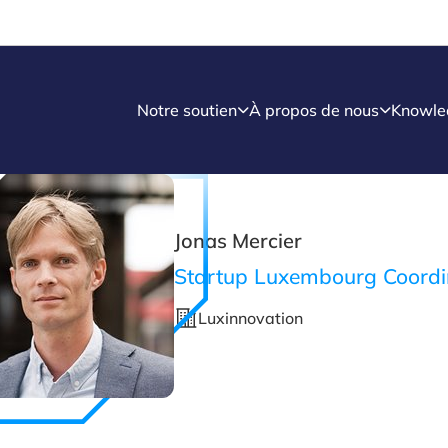
Notre soutien
À propos de nous
Knowle
Jonas Mercier
Startup Luxembourg Coordi
Luxinnovation