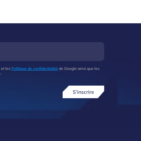
 et les
Politique de confidentialité
de Google ainsi que les
.
S'inscrire