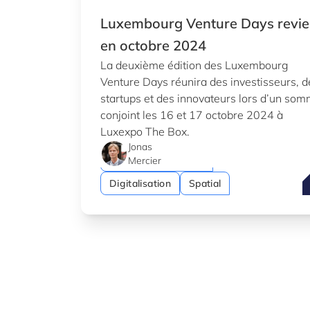
Luxembourg Venture Days revie
en octobre 2024
La deuxième édition des Luxembourg
Venture Days réunira des investisseurs, d
startups et des innovateurs lors d’un som
conjoint les 16 et 17 octobre 2024 à
Luxexpo The Box.
Jonas
Startups & Scaleups
Mercier
L
Digitalisation
Spatial