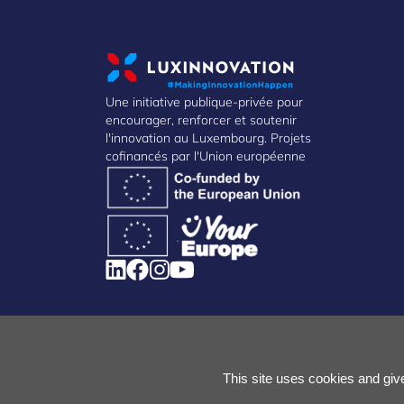
Une initiative publique-privée pour
encourager, renforcer et soutenir
l'innovation au Luxembourg. Projets
cofinancés par l'Union européenne
Gestion des cookies
Politique des cookies
Notice de c
This site uses cookies and giv