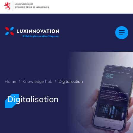
Cookies management panel
Home
Knowledge hub
Digitalisation
Digitalisation