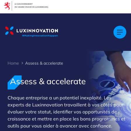
Cookies management panel
Home
Assess & accelerate
Assess & accelerate
Chaque entreprise a un potentiel inexploité. Les
>
experts de Luxinnovation travaillent à vos côtés pour
évaluer votre statut, identifier vos opportunités de
croissance et mettre en place les bons programmes et
outils pour vous aider à avancer avec confiance.