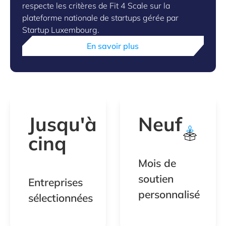
respecte les critères de Fit 4 Scale sur la
plateforme nationale de startups gérée par
Startup Luxembourg.
En savoir plus
Jusqu'à
Neuf
cinq
Mois de
soutien
Entreprises
personnalisé
sélectionnées