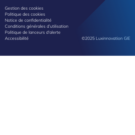
Gestion des cookies
Politique des cookies
Notice de confidentialité
Conditions générales d’utilisation
Politique de lanceurs d'alerte
Accessibilité
©2025 Luxinnovation GIE