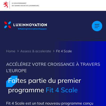
Cookies management panel
Home
Assess & accelerate
Fit 4 Scale
ACCÉLÉREZ VOTRE CROISSANCE À TRAVERS
L’EUROPE
Faîtes partie du premier
programme
Fit 4 Scale
Fit 4 Scale est un tout nouveau programme conçu