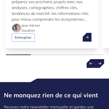
préparez vos prochains projets avec nos
analyses, cartographies, chiffres clés,
tendances de marché: les informations-clés
pour mieux comprendre les écosystèmes
d’innovation au Luxembourg.
Jean-Michel
Gaudron
Profitez de l’
Entreprise
Ne manquez rien de ce qui vient
Recevez notre newsletter mensuelle et gardez une