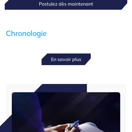
Postulez dès maintenant
Chronologie
En savoir plus