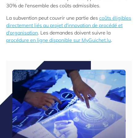
30% de l'ensemble des coûts admissibles.
La subvention peut couvrir une partie des
coûts éligibles
directement liés au projet d'innovation de procédé et
d'organisation
. Les demandes doivent suivre la
procédure en ligne disponible sur MyGuichet.lu
.