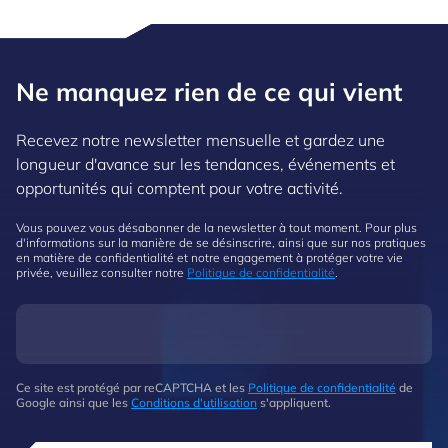
Ne manquez rien de ce qui vient
Recevez notre newsletter mensuelle et gardez une
longueur d'avance sur les tendances, événements et
opportunités qui comptent pour votre activité.
Vous pouvez vous désabonner de la newsletter à tout moment. Pour plus
d'informations sur la manière de se désinscrire, ainsi que sur nos pratiques
en matière de confidentialité et notre engagement à protéger votre vie
privée, veuillez consulter notre
Politique de confidentialité
.
Ce site est protégé par reCAPTCHA et les
Politique de confidentialité
de
Google ainsi que les
Conditions d'utilisation
s'appliquent.