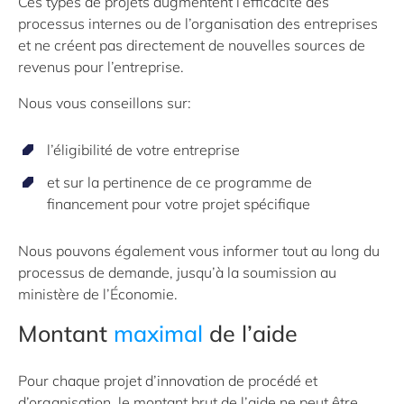
Ces types de projets augmentent l’efficacité des
processus internes ou de l’organisation des entreprises
et ne créent pas directement de nouvelles sources de
revenus pour l’entreprise.
Nous vous conseillons sur:
l’éligibilité de votre entreprise
et sur la pertinence de ce programme de
financement pour votre projet spécifique
Nous pouvons également vous informer tout au long du
processus de demande, jusqu’à la soumission au
ministère de l’Économie.
Montant
maximal
de l’aide
Pour chaque projet d’innovation de procédé et
d’organisation, le montant brut de l’aide ne peut être