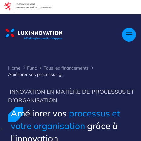
Cookies management panel
Home
Fund
Tous les financements
Améliorer vos processus grâce à l’innovation
INNOVATION EN MATIÈRE DE PROCESSUS ET
D’ORGANISATION
Améliorer vos
processus et
votre organisation
grâce à
>
l’innovation