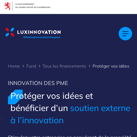
Cookies management panel
Home
Fund
Tous les financements
Protéger vos idées
INNOVATION DES PME
Protéger vos idées et
bénéficier d’un
soutien externe
à l’innovation
>