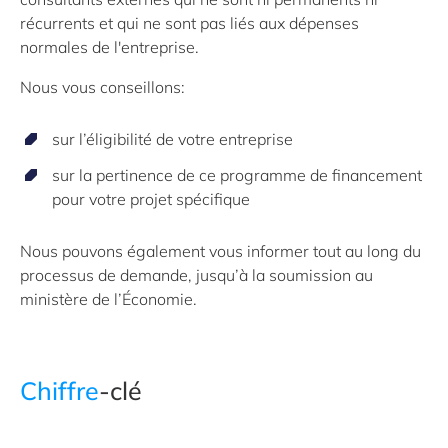
récurrents et qui ne sont pas liés aux dépenses
normales de l'entreprise.
Nous vous conseillons:
sur l’éligibilité de votre entreprise
sur la pertinence de ce programme de financement
pour votre projet spécifique
Nous pouvons également vous informer tout au long du
processus de demande, jusqu’à la soumission au
ministère de l’Économie.
Chiffre
-clé