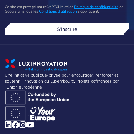
Ce site est protégé par reCAPTCHA et les
Politique de confidentialité
de
Google ainsi que les
Conditions d'utilisation
s'appliquent.
S'inscrire
Une initiative publique-privée pour encourager, renforcer et
soutenir l'innovation au Luxembourg. Projets cofinancés par
l'Union européenne