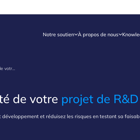
Notre soutien
À propos de nous
Knowle
Tester la faisabilité de votre projet de R&D
ité de votre
projet de R&
et développement et réduisez les risques en testant sa faisab