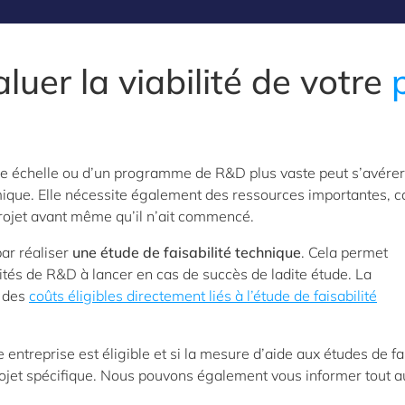
uer la viabilité de votre
e échelle ou d’un programme de R&D plus vaste peut s’avérer
mique. Elle nécessite également des ressources importantes, ca
du projet avant même qu’il n’ait commencé.
par réaliser
une étude de faisabilité technique
. Cela permet
ivités de R&D à lancer en cas de succès de ladite étude. La
e des
coûts éligibles directement liés à l’étude de faisabilité
entreprise est éligible et si la mesure d’aide aux études de fa
rojet spécifique. Nous pouvons également vous informer tout 