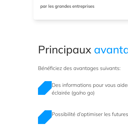
par les grandes entreprises
Principaux
avant
Bénéficiez des avantages suivants:
Des informations pour vous aide
éclairée (go/no go)
Possibilité d’optimiser les futur