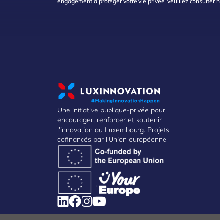
engagement à protéger votre vie privée, veuillez consulter 
Une initiative publique-privée pour
encourager, renforcer et soutenir
l'innovation au Luxembourg. Projets
cofinancés par l'Union européenne