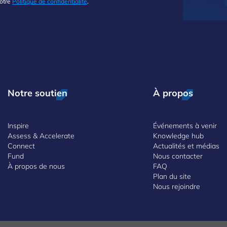
notre
Politique de confidentialité
.
Notre soutien
À propos
Inspire
Événements à venir
Assess & Accelerate
Knowledge hub
Connect
Actualités et médias
Fund
Nous contacter
À propos de nous
FAQ
Plan du site
Nous rejoindre