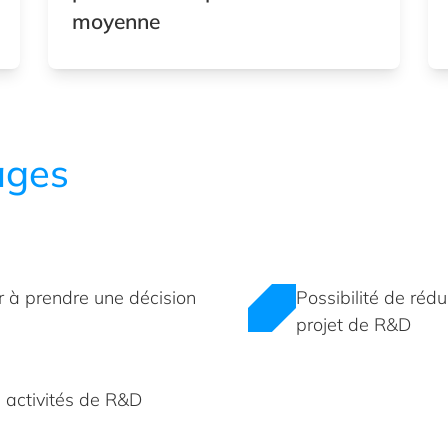
moyenne
ages
r à prendre une décision
Possibilité de rédu
projet de R&D
es activités de R&D