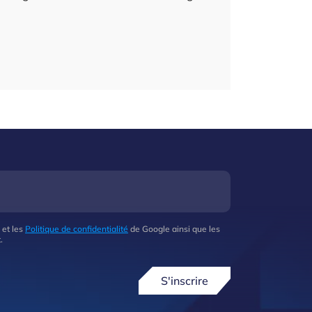
 et les
Politique de confidentialité
de Google ainsi que les
.
S'inscrire