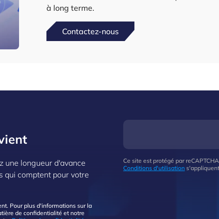
à long terme.
Contactez-nous
vient
Ce site est protégé par reCAPTCHA
z une longueur d'avance
Conditions d'utilisation
s'appliquent
s qui comptent pour votre
. Pour plus d'informations sur la
ière de confidentialité et notre