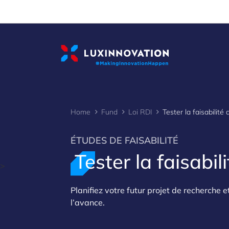
Cookies management panel
Home
Fund
Loi RDI
ÉTUDES DE FAISABILITÉ
Tester la faisabil
>
Planifiez votre futur projet de recherche 
l’avance.