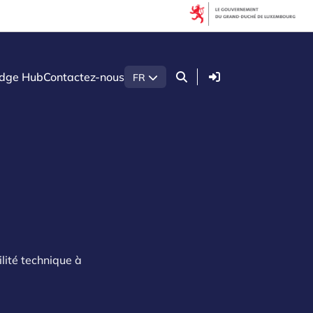
Connexion
dge Hub
Contactez-nous
FR
D
ilité technique à