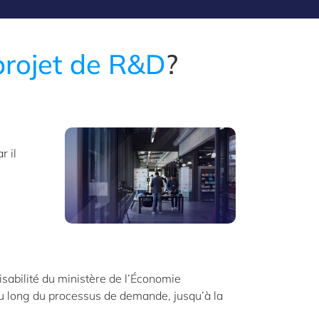
projet de R&D
?
r il
isabilité du ministère de l’Économie
au long du processus de demande, jusqu’à la