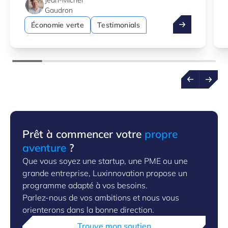
Jean-Michel
Gaudron
Costantini: cap
Économie verte
Testimonials
Prêt à commencer votre
propre
aventure
?
Que vous soyez une startup, une PME ou une
grande entreprise, Luxinnovation propose un
programme adapté à vos besoins.
Parlez-nous de vos ambitions et nous vous
orienterons dans la bonne direction.
Trouve mon soutien