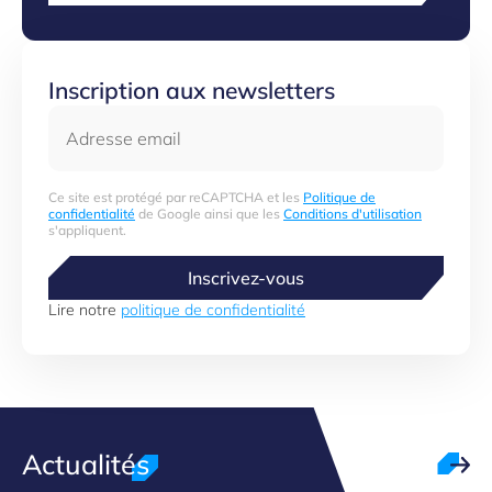
Inscription aux newsletters
Adresse email
Ce site est protégé par reCAPTCHA et les
Politique de
confidentialité
de Google ainsi que les
Conditions d'utilisation
s'appliquent.
Inscrivez-vous
Lire notre
politique de confidentialité
Actualités