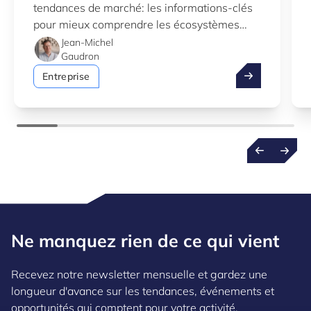
tendances de marché: les informations-clés
pour mieux comprendre les écosystèmes
d’innovation au Luxembourg.
Jean-Michel
Gaudron
Profitez de l’
Entreprise
Ne manquez rien de ce qui vient
Recevez notre newsletter mensuelle et gardez une
longueur d'avance sur les tendances, événements et
opportunités qui comptent pour votre activité.