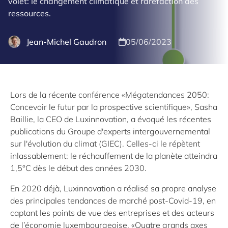
volet: le changement climatique et raréfaction des
ressources.
Jean-Michel Gaudron
05/06/2023
Lors de la récente conférence «Mégatendances 2050:
Concevoir le futur par la prospective scientifique», Sasha
Baillie, la CEO de Luxinnovation, a évoqué les récentes
publications du Groupe d'experts intergouvernemental
sur l'évolution du climat (GIEC). Celles-ci le répètent
inlassablement: le réchauffement de la planète atteindra
1,5°C dès le début des années 2030.
En 2020 déjà, Luxinnovation a réalisé sa propre analyse
des principales tendances de marché post-Covid-19, en
captant les points de vue des entreprises et des acteurs
de l’économie luxembourgeoise. «Quatre grands axes