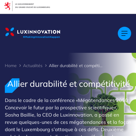
Cookies management panel
Home
Actualités
Allier durabilité et compétitivité
Allier durabilité et compétitivité
Dans le cadre de la conférence «Mégatendances 2050:
Concevoir le futur par la prospective scientifique»,
Sasha Baillie, la CEO de Luxinnovation, a passé en
revue quelques-unes de ces mégatendances et la façon
dont le Luxembourg s’attaque à ces défis. Deuxième