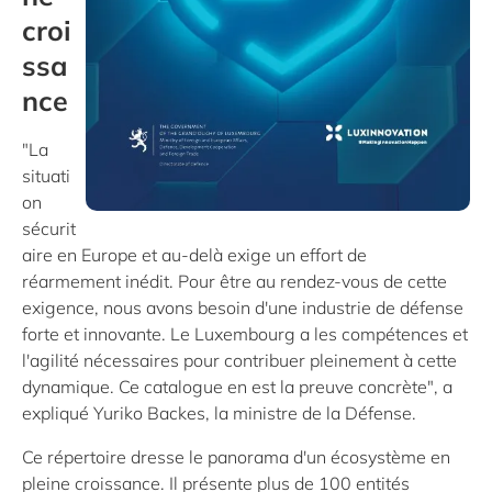
croi
ssa
nce
"La
situati
on
sécurit
aire en Europe et au-delà exige un effort de
réarmement inédit. Pour être au rendez-vous de cette
exigence, nous avons besoin d'une industrie de défense
forte et innovante. Le Luxembourg a les compétences et
l'agilité nécessaires pour contribuer pleinement à cette
dynamique. Ce catalogue en est la preuve concrète", a
expliqué Yuriko Backes, la ministre de la Défense.
Ce répertoire dresse le panorama d'un écosystème en
pleine croissance. Il présente plus de 100 entités