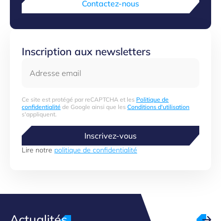
Contactez-nous
Inscription aux newsletters
Adresse email
Ce site est protégé par reCAPTCHA et les
Politique de
confidentialité
de Google ainsi que les
Conditions d'utilisation
s'appliquent.
Inscrivez-vous
Lire notre
politique de confidentialité
Actualités