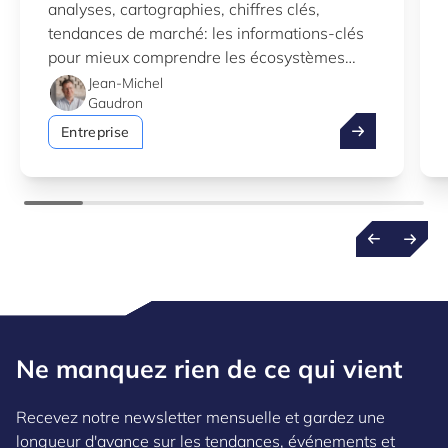
analyses, cartographies, chiffres clés,
tendances de marché: les informations-clés
pour mieux comprendre les écosystèmes
d’innovation au Luxembourg.
Jean-Michel
Gaudron
Profitez de l’
Entreprise
Ne manquez rien de ce qui vient
Recevez notre newsletter mensuelle et gardez une
longueur d'avance sur les tendances, événements et