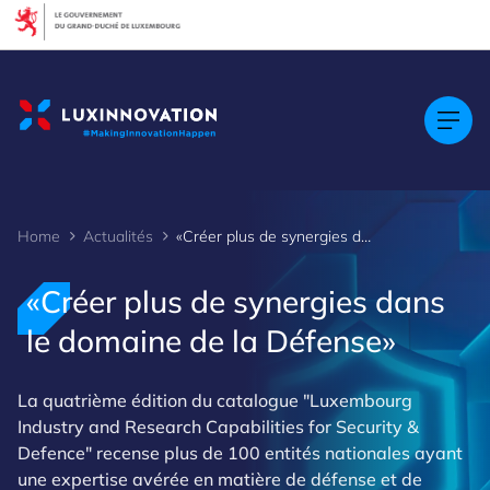
Cookies management panel
Home
Actualités
«Créer plus de synergies dans le domaine de la Défense»
«Créer plus de synergies dans
le domaine de la Défense»
La quatrième édition du catalogue "Luxembourg
Industry and Research Capabilities for Security &
Defence" recense plus de 100 entités nationales ayant
une expertise avérée en matière de défense et de