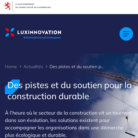
Cookies management panel
Home
Actualités
Des pistes et du soutien pour la construction durable
Des pistes et du soutien pour la
construction durable
À l’heure où le secteur de la construction vit un tournant
dans son évolution, les solutions existent pour
accompagner les organisations dans une démarche
plus écologique et durable.