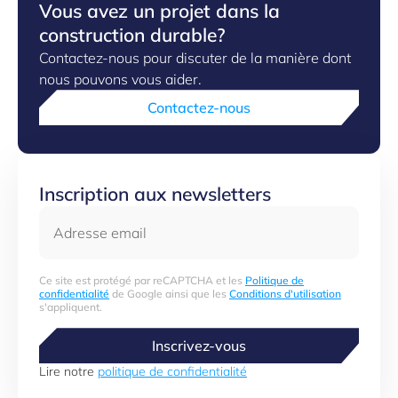
Vous avez un projet dans la
construction durable?
Contactez-nous pour discuter de la manière dont
nous pouvons vous aider.
Contactez-nous
Inscription aux newsletters
Adresse email
Ce site est protégé par reCAPTCHA et les
Politique de
confidentialité
de Google ainsi que les
Conditions d'utilisation
s'appliquent.
Inscrivez-vous
Lire notre
politique de confidentialité