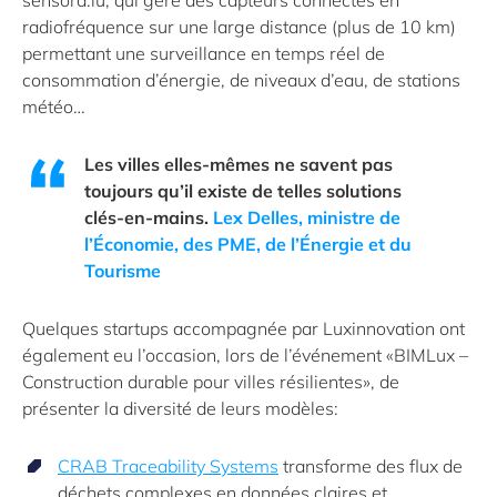
sensora.lu, qui gère des capteurs connectés en
radiofréquence sur une large distance (plus de 10 km)
permettant une surveillance en temps réel de
consommation d’énergie, de niveaux d’eau, de stations
météo…
Les villes elles-mêmes ne savent pas
toujours qu’il existe de telles solutions
clés-en-mains.
Lex Delles, ministre de
l’Économie, des PME, de l’Énergie et du
Tourisme
Quelques startups accompagnée par Luxinnovation ont
également eu l’occasion, lors de l’événement «BIMLux –
Construction durable pour villes résilientes», de
présenter la diversité de leurs modèles:
CRAB Traceability Systems
transforme des flux de
déchets complexes en données claires et