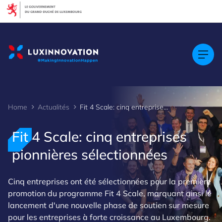
Cookies management panel
Home
Actualités
Fit 4 Scale: cinq entreprises pionnières sélectionnées
Fit 4 Scale: cinq entreprises
pionnières sélectionnées
Cinq entreprises ont été sélectionnées pour la première
promotion du programme Fit 4 Scale, marquant ainsi le
lancement d'une nouvelle phase de soutien sur mesure
pour les entreprises à forte croissance au Luxembourg.