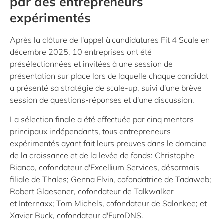
par des entrepreneurs
expérimentés
Après la clôture de l'appel à candidatures
Fit 4 Scale
en
décembre 2025, 10 entreprises ont été
présélectionnées et invitées à une session de
présentation sur place lors de laquelle chaque candidat
a présenté sa stratégie de scale-up, suivi d'une brève
session de questions-réponses et d'une discussion.
La sélection finale a été effectuée par cinq mentors
principaux indépendants, tous entrepreneurs
expérimentés ayant fait leurs preuves dans le domaine
de la croissance et de la levée de fonds: Christophe
Bianco, cofondateur d'
Excellium Services
, désormais
filiale de
Thales
; Genna Elvin, cofondatrice de
Tadaweb
;
Robert Glaesener, cofondateur de
Talkwalker
et
Internaxx
; Tom Michels, cofondateur de
Salonkee
; et
Xavier Buck, cofondateur d'
EuroDNS
.