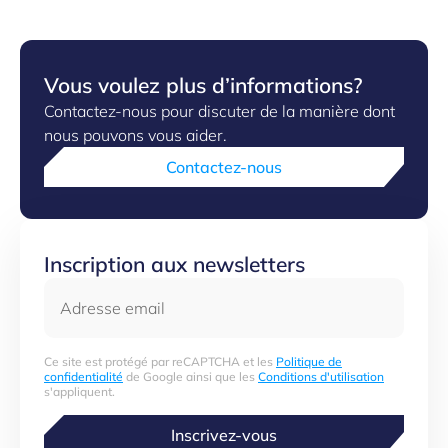
Vous voulez plus d’informations?
Contactez-nous pour discuter de la manière dont
nous pouvons vous aider.
Contactez-nous
Inscription aux newsletters
Adresse email
Ce site est protégé par reCAPTCHA et les
Politique de
confidentialité
de Google ainsi que les
Conditions d'utilisation
s'appliquent.
Inscrivez-vous