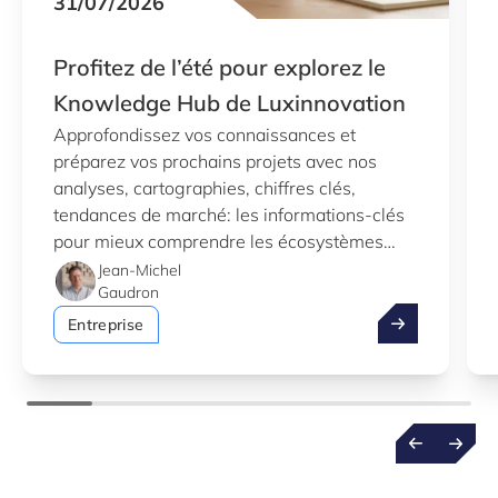
31/07/2026
Profitez de l’été pour explorez le
Knowledge Hub de Luxinnovation
Approfondissez vos connaissances et
préparez vos prochains projets avec nos
analyses, cartographies, chiffres clés,
tendances de marché: les informations-clés
pour mieux comprendre les écosystèmes
d’innovation au Luxembourg.
Jean-Michel
Gaudron
Profitez de l’
Entreprise